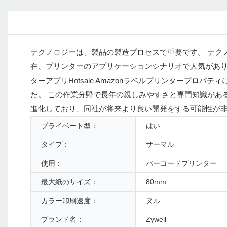
テクノロジーは、製品の製造プロセスで重要です。 テク
在、プリンターのアプリケーションシナリオで人気があります。 Zy
ターアプリHotsale Amazonラベルプリンタープ
た。 この作業分野で長年の親しみやすさと専門知識があるZhuhai
進化しており、同社が将来より良い開発をする可能性が
プライベート型：
はい
タイプ：
サーマル
使用：
バーコードプリンター
最大紙のサイズ：
80mm
カラー印刷速度：
ヌル
ブランド名：
Zywell