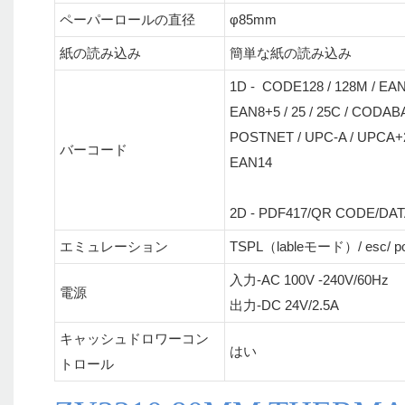
ペーパーロールの直径
φ85mm
紙の読み込み
簡単な紙の読み込み
1D - CODE128 / 128M / EAN
EAN8+5 / 25 / 25C / CODAB
POSTNET / UPC-A / UPCA+2 
バーコード
EAN14
2D - PDF417/QR CODE/DA
エミュレーション
TSPL（lableモード）/ esc
入力-AC 100V -240V/60Hz
電源
出力-DC 24V/2.5A
キャッシュドロワーコン
はい
トロール