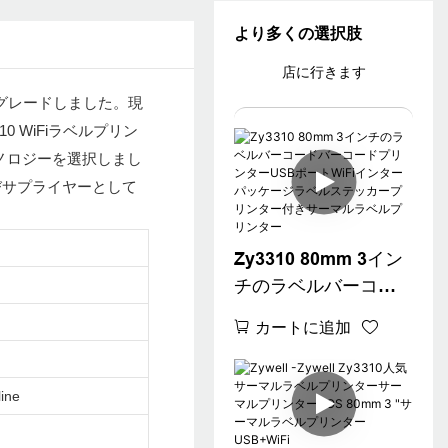
より多くの選択肢
店に行きます
グレードしました。現
0 WiFiラベルプリン
クノロジーを選択しまし
およびサプライヤーとして
Zy3310 80mm 3イン
チのラベル​​バーコー
ドバーコードプリン
カートに追加
ターUSBポートWiFi
インターパッケージ
ラベルステッカープ
ine
リンター付きサーマ