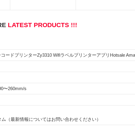
RE
LATEST PRODUCTS !!!
ードプリンターZy3310 WifiラベルプリンターアプリHotsale Amazon L
0〜260mm/s
タム（最新情報についてはお問い合わせください）