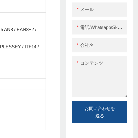
メール
電話/whatsapp/skype
5 AN8 / EAN8+2 /
会社名
PLESSEY / ITF14 /
コンテンツ
お問い合わせを
送る