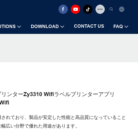
CONTACT US
UTIONS
DOWNLOAD
FAQ
プリンターZy3310 Wifiラベルプリンターアプリ
Wifi
用されており、製品が安定した性能と高品質になっていること
む幅広い分野で優れた用途があります。