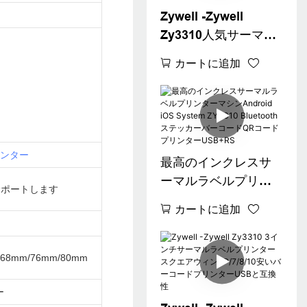
ルラベルプリンター
Zywell -Zywell
Zy3310人気サーマル
ラベルプリンターサ
カートに追加
ーマルプリンター
POS 80mm 3 "サーマ
ルラベルプリンター
USB+WiFi
ンター
最高のインクレスサ
ーマルラベルプリン
をサポートします
ターマシンAndroid
カートに追加
iOS System ZY3310
Bluetoothステッカー
バーコードQRコード
/68mm/76mm/80mm
プリンターUSB+RS
ー