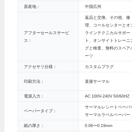
原産地：
中国広州
返品と交換、その他、修
理、コールセンターとオ
アフターセールスサービ
ラインテクニカルサポー
ス：
ト、オンサイトトレーニ
グと検査、無料のスペア
ーツ
アクセサリ仕様：
カスタムプラグ
印刷方法：
直接サーマル
電源入力：
AC 100V-240V 50/60HZ
サーマルレシートペーパー
ペーパータイプ：
サーマルラベルペーパー
紙の厚さ：
0.06〜0.19mm