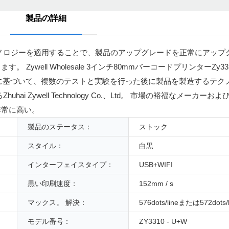
製品の詳細
ノロジーを適用することで、製品のアップグレードを正常にアップ
well Wholesale 3インチ80mmバーコードプリンターZy331
ロパティに基づいて、複数のテストと実験を行った後に製品を製造するテ
 Zywell Technology Co.、Ltd。 市場の裕福なメーカー
非常に高い。
製品のステータス：
ストック
スタイル：
白黒
インターフェイスタイプ：
USB+WIFI
黒い印刷速度：
152mm / s
マックス。 解決：
576dots/lineまたは572dots/l
モデル番号：
ZY3310 - U+W