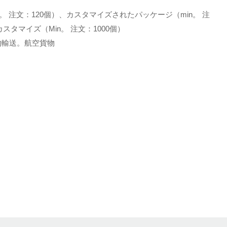
。 注文：120個）、カスタマイズされたパッケージ（min。 注
スタマイズ（Min。 注文：1000個）
土地貨物輸送。航空貨物