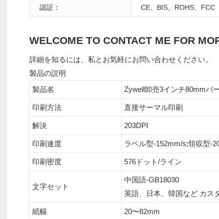
認証：
CE、BIS、ROHS、FCC
WELCOME TO CONTACT ME FOR MO
詳細を知るには、私とお気軽にお問い合わせください。
製品の説明
製品名
Zywell卸売3インチ80mmバーコ
印刷方法
直接サーマル印刷
解決
203DPI
印刷速度
ラベル型-152mm/s;領収型-20
印刷密度
576ドット/ライン
中国語-GB18030
文字セット
英語、日本、韓国など カス
紙幅
20〜82mm