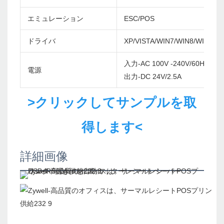
エミュレーション
ESC/POS
ドライバ
XP/VISTA/WIN7/WIN8/WIN10/
入力-AC 100V -240V/60Hz
電源
出力-DC 24V/2.5A
>クリックしてサンプルを取
得します<
詳細画像