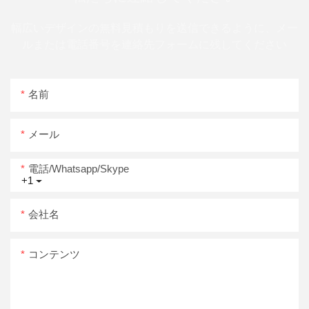
幅広いデザインの無料見積もりを送信できるように、メー
ルまたは電話番号を連絡先フォームに残してください
名前
メール
電話/whatsapp/skype
+1
会社名
コンテンツ