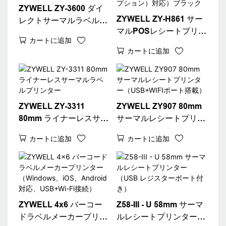
ZYWELL ZY-3600 ダイ
ZYWELL ZY-H861 サー
レクトサーマルラベルプ
マルPOSレシートプリン
リンター（自動カッター
カートに追加
ター
付き）
カートに追加
（USB+LAN/USB+WIFI/
BT（オプション）対
応）ブラック
ZYWELL ZY-3311
ZYWELL ZY907 80mm
80mm ライナーレスサー
サーマルレシートプリン
マルラベルプリンター
ター（USB+WIFIポート
カートに追加
カートに追加
搭載）
ZYWELL 4x6 バーコー
Z58-III - U 58mm サーマ
ドラベルメーカープリン
ルレシートプリンター