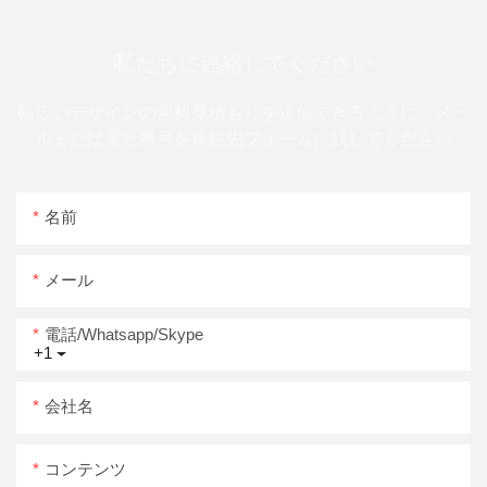
私たちに連絡してください
幅広いデザインの無料見積もりを送信できるように、メー
ルまたは電話番号を連絡先フォームに残してください
名前
メール
電話/whatsapp/skype
+1
会社名
コンテンツ