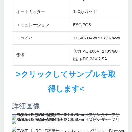
オートカッター
150万カット
エミュレーション
ESC/POS
ドライバ
XP/VISTA/WIN7/WIN8/WIN10/
入力-AC 100V -240V/60Hz
電源
出力-DC 24V/2.5A
>クリックしてサンプルを取
得します<
詳細画像