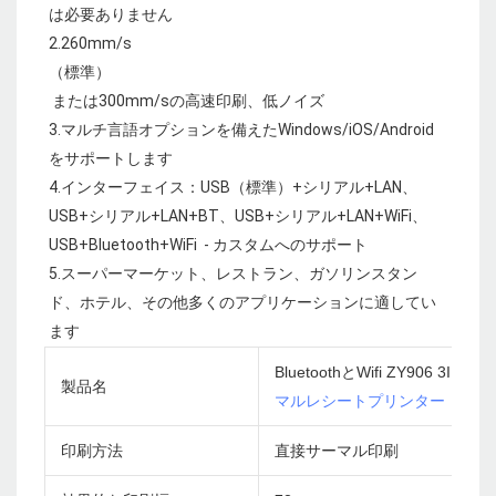
は必要ありません

 または300mm/sの高速印刷、低ノイズ

3.マルチ言語オプションを備えたWindows/iOS/Android
をサポートします

4.インターフェイス：USB（標準）+シリアル+LAN、
USB+シリアル+LAN+BT、USB+シリアル+LAN+WiFi、
USB+Bluetooth+WiFi  - カスタムへのサポート

5.スーパーマーケット、レストラン、ガソリンスタン
ド、ホテル、その他多くのアプリケーションに適してい
BluetoothとWifi ZY906
製品名
マルレシートプリンター
印刷方法
直接サーマル印刷