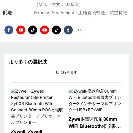
（Min。 注文：1000個）
配送:
Express Sea Freight・土地貨物輸送。航空貨物
より多くの選択肢
店に行きます
Zywell-高速印刷80mm
WiFi Bluetooth領収書プ
Zywell -Zywell