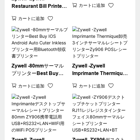
リンター3インチサーマ
カートに追加
Restaurant Bill Printer
ルプリンター
Zy906 Bluetooth Wifi
USB+BT+WiFi
カートに追加
Connect 80mm POSと
領収書プリンターアプリ
サーマルプリンター
Zywell -80mmサーマル
Zywell -Zywell
プリンターBest Buy
Imprimante Thermique
IOS Android Auto Cuter
卸売3インチサーマルレ
カートに追加
カートに追加
Inklessプリンター用B​​
シートプリンターZy906
luetooth領収書プリンタ
POSレシートプリンター
ー
Zywell -Zywell
Zywell -ZY906デスクト