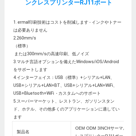
1. ermal印刷技術はコストを削減します - インクやトナー
は必要ありません

 または300mm/sの高速印刷、低ノイズ

3.マルチ言語オプションを備えたWindows/iOS/Android
をサポートします

4.インターフェイス：USB（標準）+シリアル+LAN、
USB+シリアル+LAN+BT、USB+シリアル+LAN+WiFi、
USB+Bluetooth+WiFi  - カスタムへのサポート

5.スーパーマーケット、レストラン、ガソリンスタン
ド、ホテル、その他多くのアプリケーションに適してい
OEM ODM 3INCHサーマルレシ
製品名