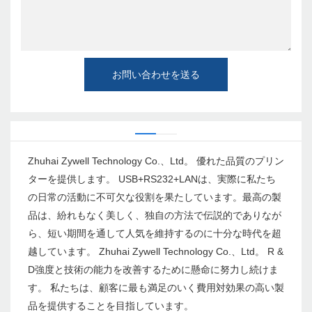
お問い合わせを送る
Zhuhai Zywell Technology Co.、Ltd。 優れた品質のプリン
ターを提供します。 USB+RS232+LANは、実際に私たち
の日常の活動に不可欠な役割を果たしています。最高の製
品は、紛れもなく美しく、独自の方法で伝説的でありなが
ら、短い期間を通して人気を維持するのに十分な時代を超
越しています。 Zhuhai Zywell Technology Co.、Ltd。 R &
D強度と技術の能力を改善するために懸命に努力し続けま
す。 私たちは、顧客に最も満足のいく費用対効果の高い製
品を提供することを目指しています。