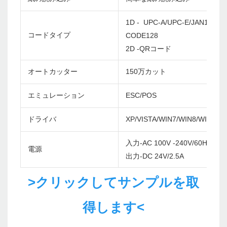
1D - UPC-A/UPC-E/JAN13(EA
コードタイプ
CODE128
2D -QRコード
オートカッター
150万カット
エミュレーション
ESC/POS
ドライバ
XP/VISTA/WIN7/WIN8/WIN10/
入力-AC 100V -240V/60Hz
電源
出力-DC 24V/2.5A
>クリックしてサンプルを取
得します<