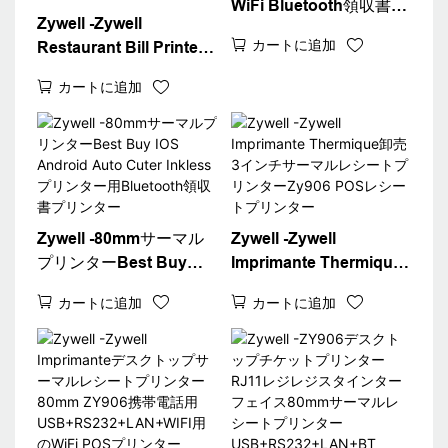
WiFi Bluetooth領収書プ
Zywell -Zywell
リンター3インチサーマ
カートに追加
Restaurant Bill Printer
ルプリンター
Zy906 Bluetooth Wifi
USB+BT+WiFi
カートに追加
Connect 80mm POSと
領収書プリンターアプリ
サーマルプリンター
Zywell -80mmサーマル
Zywell -Zywell
プリンターBest Buy
Imprimante Thermique
IOS Android Auto Cuter
卸売3インチサーマルレ
カートに追加
カートに追加
Inklessプリンター用B​​
シートプリンターZy906
luetooth領収書プリンタ
POSレシートプリンター
ー