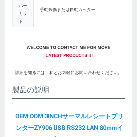
パー
手動裂傷または自動カッター
カッ
ト：
製品の説明
OEM ODM 3INCHサーマルレシートプリ
ンターZY906 USB RS232 LAN 80mmイ