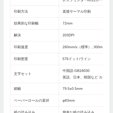
レスプリンターRJ11ポート
印刷方法
直接サーマル印刷
効果的な印刷幅
72mm
解決
203DPI
印刷速度
260mm/s（標準）; 300mm/s
印刷密度
576ドット/ライン
中国語-GB18030
文字セット
英語、日本、韓国など カスタ
紙幅
79.5±0.5mm
ペーパーロールの直径
φ83mm
紙の読み込み
簡単な紙の読み込み