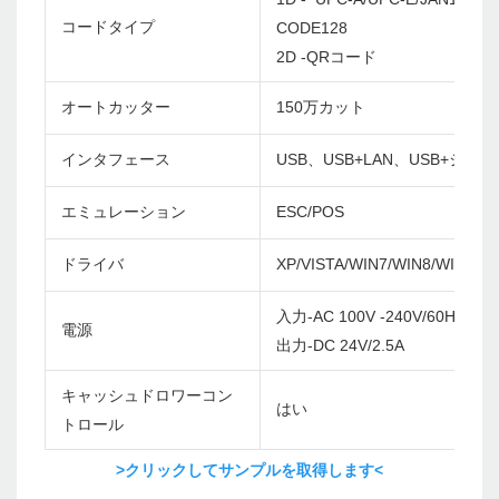
コードタイプ
CODE128
2D -QRコード
オートカッター
150万カット
インタフェース
USB、USB+LAN、USB+シリアル
エミュレーション
ESC/POS
ドライバ
XP/VISTA/WIN7/WIN8/WIN10/
入力-AC 100V -240V/60Hz
電源
出力-DC 24V/2.5A
キャッシュドロワーコン
はい
トロール
>クリックしてサンプルを取得します<