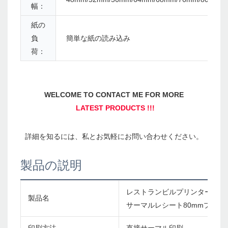
幅：
紙の
負
簡単な紙の読み込み
荷：
製品の説明
レストランビルプリンターBlueto
製品名
サーマルレシート80mmプリン