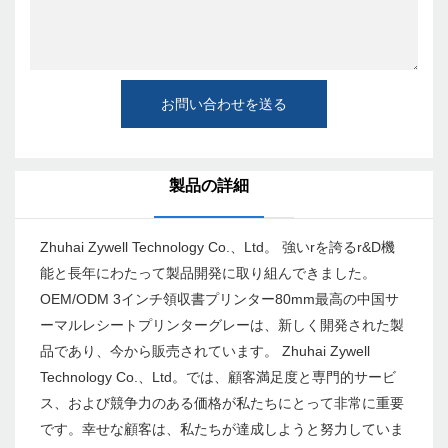
お問い合わせを送る
製品の詳細
Zhuhai Zywell Technology Co.、Ltd。 強いrを誇るr&D機
能と長年にわたって製品開発に取り組んできました。
OEM/ODM 3インチ領収書プリンター80mm最高の中国サ
ーマルレシートプリンターグレーは、新しく開発された製
品であり、今から販売されています。 Zhuhai Zywell
Technology Co.、Ltd。では、顧客満足度と専門的サービ
ス、および競争力のある価格が私たちにとって非常に重要
です。幸せな顧客は、私たちが達成しようと努力していま