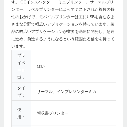
す。 QCインスペクター、ミニプリンター、サーマルプリ
ンター、ラベルプリンターによってテストされた複数の特
性のおかげで、モバイルプリンターは主にUSBを含むさま
ざまな分野で幅広いアプリケーションを持っています。製
品の幅広いアプリケーションが業界を迅速に開発し、急速
に進め、前進するようになるという確固たる信念を持って
います。
プラ
イベ
はい
ート
型：
タイ
サーマル、インプレソンターミカ
プ：
使
領収書プリンター
用：