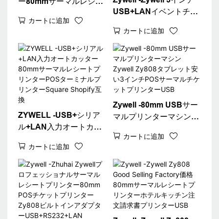
ー80mmサーマルレシー
USB+LANイベントチケ
トプリンターPOSシステ
カートに追加
ットサーマルプリンター
ムUSB RJ11キャッシュ
カートに追加
ZY808 80mm POSマシ
引き出しインターフェイ
ンサーマルレシートプリ
スUSB
ンターUSB+LAN
Zywell -80mm USBサー
ZYWELL -USB+シリア
マルプリンターマシン
ル+LAN入力オートカッ
Zywell Zy808タブレット
カートに追加
ター80mmサーマルレシ
安い3インチPOSサーマ
カートに追加
ートプリンターPOSター
ルチケットプリンター
ミナルプリンター
USB
Square Shopify互換