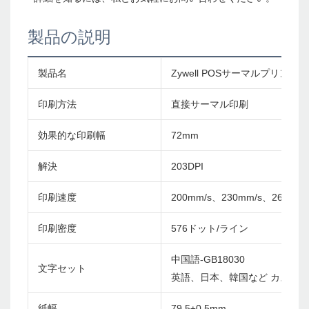
製品の説明
製品名
Zywell POSサーマルプリン
印刷方法
直接サーマル印刷
効果的な印刷幅
72mm
解決
203DPI
印刷速度
200mm/s、230mm/s、260mm/
印刷密度
576ドット/ライン
中国語-GB18030
文字セット
英語、日本、韓国など カスタ
紙幅
79.5±0.5mm