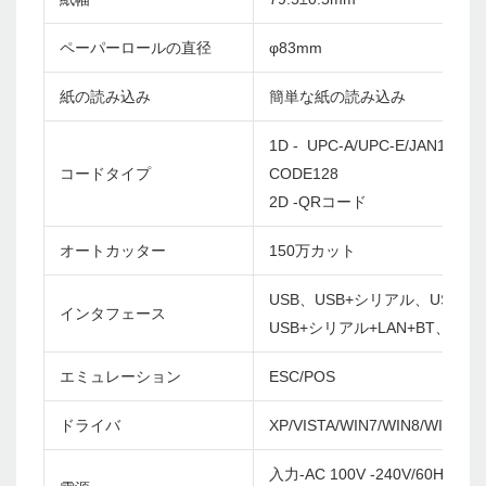
ペーパーロールの直径
φ83mm
紙の読み込み
簡単な紙の読み込み
1D - UPC-A/UPC-E/JAN13(EA
コードタイプ
CODE128
2D -QRコード
オートカッター
150万カット
USB、USB+シリアル、USB+LA
インタフェース
USB+シリアル+LAN+BT、USB+
エミュレーション
ESC/POS
ドライバ
XP/VISTA/WIN7/WIN8/WIN10/
入力-AC 100V -240V/60Hz