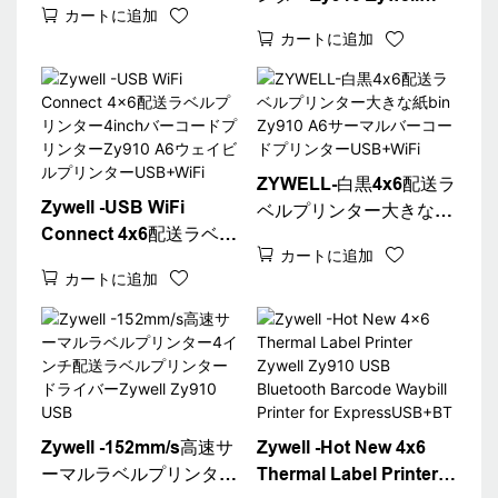
カートに追加
Imprimante 108mmサー
Zy910アドレスウェイビ
カートに追加
マルラベルプリンターマ
ルステッカープリンター
シンA6ウェイビルプリ
USB
ンターUSB+BT
ZYWELL-白黒4x6配送ラ
Zywell -USB WiFi
ベルプリンター大きな紙
Connect 4x6配送ラベル
bin Zy910 A6サーマルバ
カートに追加
プリンター4inchバーコ
ーコードプリンター
カートに追加
ードプリンターZy910
USB+WiFi
A6ウェイビルプリンタ
ーUSB+WiFi
Zywell -152mm/s高速サ
Zywell -Hot New 4x6
ーマルラベルプリンター
Thermal Label Printer