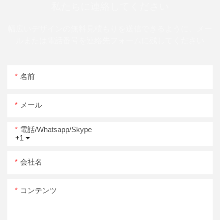
私たちに連絡してください
幅広いデザインの無料見積もりを送信できるように、メー
ルまたは電話番号を連絡先フォームに残してください
名前
メール
電話/whatsapp/skype
+1
会社名
コンテンツ