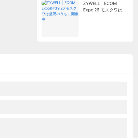
ZYWELL | ECOM
Expo'26 モスクワは盛
況のうちに開催中