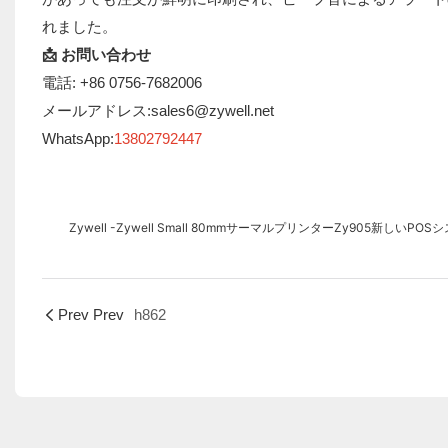
れました。
📩 お問い合わせ
電話: +86 0756-7682006
メールアドレス:sales6@zywell.net
WhatsApp:
13802792447
Zywell -Zywell Small 80mmサーマルプリンターZy905新しいPOSシス
Prev Prev
h862