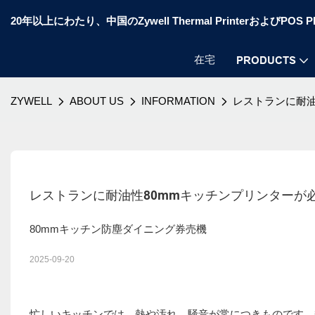
20年以上にわたり、中国のZywell Thermal PrinterおよびP
在宅
PRODUCTS
ZYWELL
ABOUT US
INFORMATION
レストランに耐油
レストランに耐油性80mmキッチンプリンターが
80mmキッチン防塵ダイニング券売機
2025-09-20
忙しいキッチンでは、熱や汚れ、騒音が常につきものです。