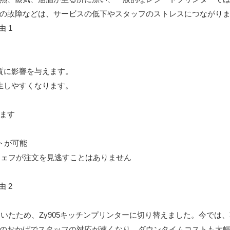
の故障などは、サービスの低下やスタッフのストレスにつながり
質に影響を与えます。
生しやすくなります。
けます
ットが可能
でシェフが注文を見逃すことはありません
いたため、Zy905キッチンプリンターに切り替えました。今では
のおかげでスタッフの対応が速くなり、ダウンタイムコストも大