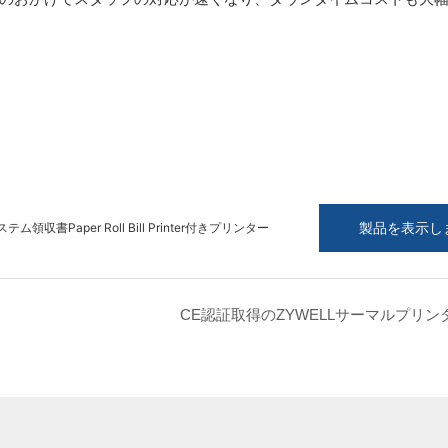
製品を表示し
テム領収書Paper Roll Bill Printer付きプリンター
CE認証取得のZYWELLサーマルプリン