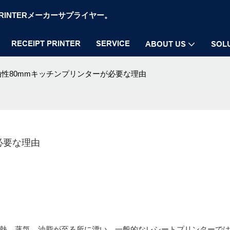
OS PRINTERメーカーサプライヤー。
RECEIPT PRINTER
SERVICE
ABOUT US
SOL
性80mmキッチンプリンターが必要な理由
必要な理由
熱、蒸気、油脂が至る所に漂い、一般的なレシートプリンターで