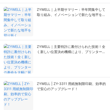
ZYWELL｜上半期サマリー：半年間集中して
取り組み、イノベーションで新たな地平を切
り拓く
ZYWELL｜主要特許に裏付けられた技術！全
く新しい位置決め機構により、プリンターの
寿命を大幅に延長。
ZYWELL | ZY-3311 用紙無制限印刷、効率的
で安心のアップグレード！