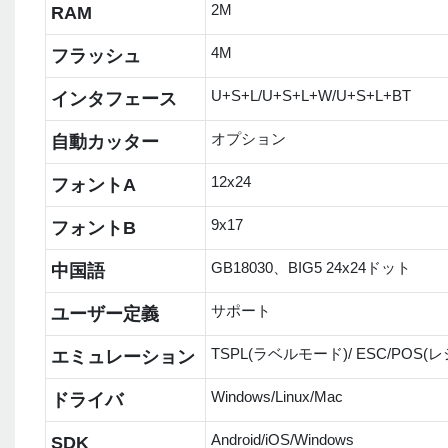
2M
RAM
4M
フラッシュ
U+S+L/U+S+L+W/U+S+L+BT
インタフェース
オプション
自動カッター
12x24
フォントA
9x17
フォントB
GB18030、BIG5 24x24ドット
中国語
サポート
ユーザー定義
TSPL(ラベルモード)/ ESC/POS
エミュレーション
Windows/Linux/Mac
ドライバ
Android/iOS/Windows
SDK