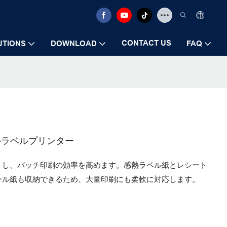
CONTACT US
UTIONS
DOWNLOAD
FAQ
ーマルラベルプリンター
トし、バッチ印刷の効率を高めます。感熱ラベル紙とレシート
ール紙も収納できるため、大量印刷にも柔軟に対応します。