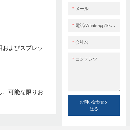
メール
電話/whatsapp/skype
会社名
用およびスプレッ
コンテンツ
し、可能な限りお
お問い合わせを
送る