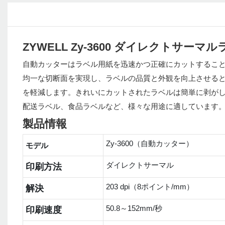
ZYWELL Zy-3600 ダイレクトサー
自動カッターはラベル用紙を迅速かつ正確にカットするこ
均一な切断面を実現し、ラベルの品質と外観を向上させる
を軽減します。きれいにカットされたラベルは簡単に剥がし
配送ラベル、食品ラベルなど、様々な用途に適しています
製品情報
Zy-3600（自動カッター）
モデル
ダイレクトサーマル
印刷方法
203 dpi（8ポイント/mm）
解決
50.8～152mm/秒
印刷速度