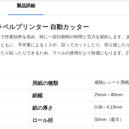
製品詳細
マルラベルプリンター 自動カッター
とで作業効率を高め、特に一括印刷時の時間と労力を節約します。
とともに、手作業によるミスや、誤ってカットしたり、切り残した
たり貼ったりできるため、ラベルの使用がより快適になります。ZY
。
感熱レシート用紙
用紙の種類
25mm～80mm
紙幅
0.06～0.19mm
紙の厚さ
92mm（最大）
ロール径