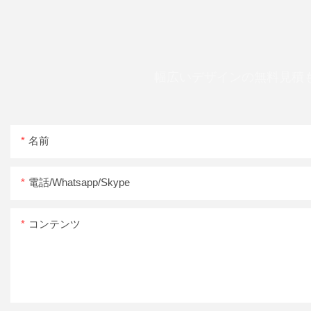
幅広いデザインの無料見積
名前
電話/whatsapp/skype
コンテンツ