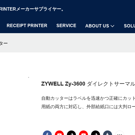
OS PRINTERメーカーサプライヤー。
RECEIPT PRINTER
SERVICE
ABOUT US
SOL
ンター
ZYWELL Zy-3600 ダイレクトサ
自動カッターはラベルを迅速かつ正確にカッ
用紙の両方に対応し、外部給紙口には大判ロ