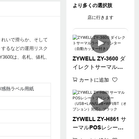
より多くの選択肢
店に行きます
きれいで滑らか、そして
りするなどの運用リスク
3600は、名札、値札、
ZYWELL ZY-3600 ダ
イレクトサーマルラ
ベルプリンター（自
カートに追加
動カッター付き）
/感熱ラベル用紙
ZYWELL ZY-H861 サ
ーマルPOSレシート
プリンター