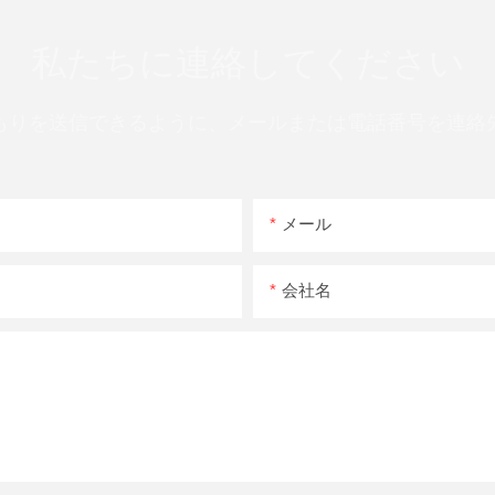
私たちに連絡してください
もりを送信できるように、メールまたは電話番号を連絡
メール
会社名