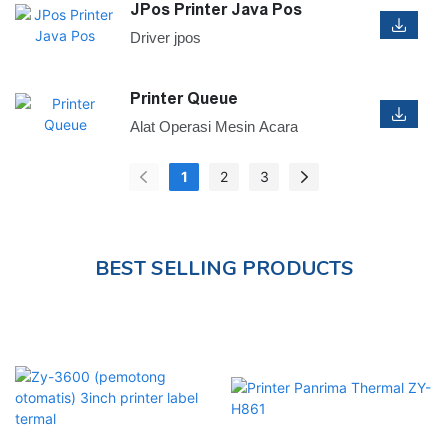
JPos Printer Java Pos
Driver jpos
Printer Queue
Alat Operasi Mesin Acara
1
2
3
BEST SELLING PRODUCTS