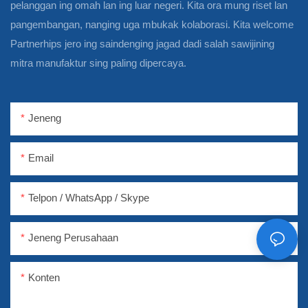
pelanggan ing omah lan ing luar negeri. Kita ora mung riset lan
pangembangan, nanging uga mbukak kolaborasi. Kita welcome
Partnerhips jero ing saindenging jagad dadi salah sawijining
mitra manufaktur sing paling dipercaya.
Jeneng
Email
Telpon / WhatsApp / Skype
Jeneng Perusahaan
Konten