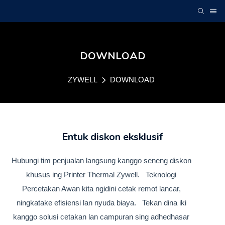
DOWNLOAD
ZYWELL
DOWNLOAD
Entuk diskon eksklusif
Hubungi tim penjualan langsung kanggo seneng diskon
khusus ing Printer Thermal Zywell. Teknologi
Percetakan Awan kita ngidini cetak remot lancar,
ningkatake efisiensi lan nyuda biaya. Tekan dina iki
kanggo solusi cetakan lan campuran sing adhedhasar