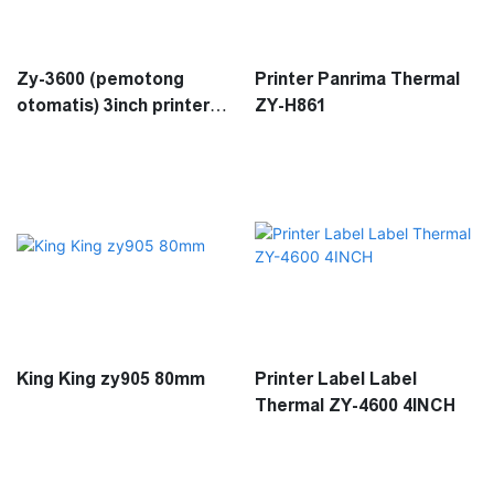
Zy-3600 (pemotong
Printer Panrima Thermal
otomatis) 3inch printer
ZY-H861
label termal
King King zy905 80mm
Printer Label Label
Thermal ZY-4600 4INCH