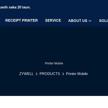
luwih saka 20 taun.
RECEIPT PRINTER
SERVICE
ABOUT US
SOL
Printer Mobile
ZYWELL
PRODUCTS
Printer Mobile