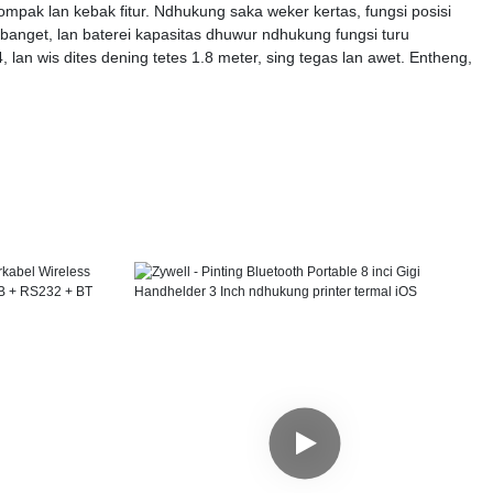
kompak lan kebak fitur. Ndhukung saka weker kertas, fungsi posisi
k banget, lan baterei kapasitas dhuwur ndhukung fungsi turu
, lan wis dites dening tetes 1.8 meter, sing tegas lan awet. Entheng,