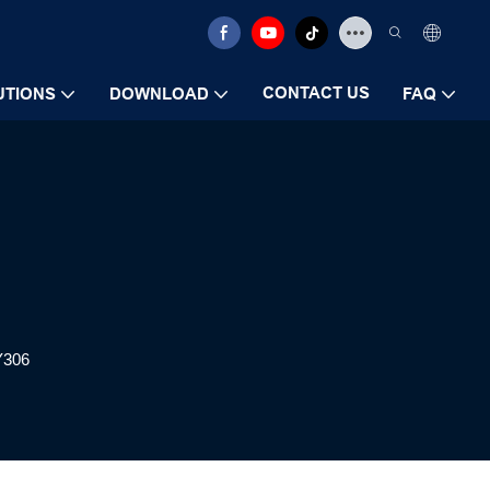
CONTACT US
UTIONS
DOWNLOAD
FAQ
Y306