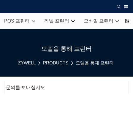
POS 프린터
라벨 프린터
모바일 프린터
열
모델을 통해 프린터
ZYWELL
PRODUCTS
모델을 통해 프린터
문의를 보내십시오