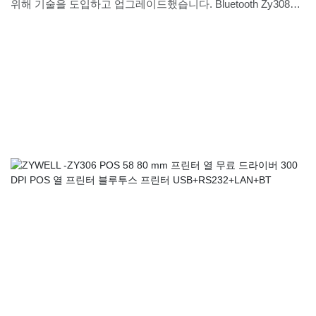
위해 기술을 도입하고 업그레이드했습니다. Bluetooth Zy308
58mm 80mm 80mm 영수증 POS 프린터가있는 점점 더 많은
Zywell 열 프린터 260mm/s 고속 프린터 이점이 점차 발견되었
으며, 제품은 더 넓은 애플리케이션 용도를 누리고 있으며 이제
는 프린터의 필드에서 발견 될 수 있습니다.