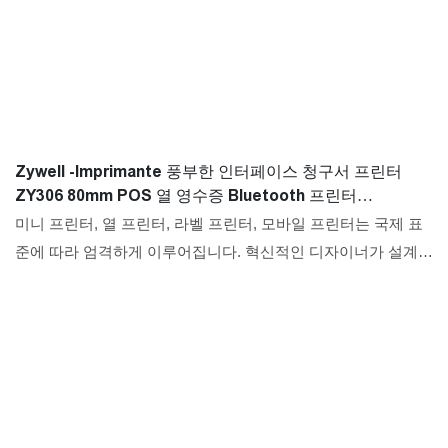
Zywell -Imprimante 풍부한 인터페이스 청구서 프린터
ZY306 80mm POS 열 영수증 Bluetooth 프린터
USB+RS232+LAN+BT
미니 프린터, 열 프린터, 라벨 프린터, 모바일 프린터는 국제 표
준에 따라 엄격하게 이루어집니다. 혁신적인 디자이너가 설계하
고 QC 검사관이 제어하는 ​​Imprimante Abundant Interfaces Bill
프린터 ZY306 80mm POS 열 영수증 Bluetooth 프린터는 매력
적인 외관을 가지고 있으며 시간 테스트를 견딜 수 있습니다. 이
러한 우수한 특성을 통해 사용자에게 많은 편의를 제공합니다.