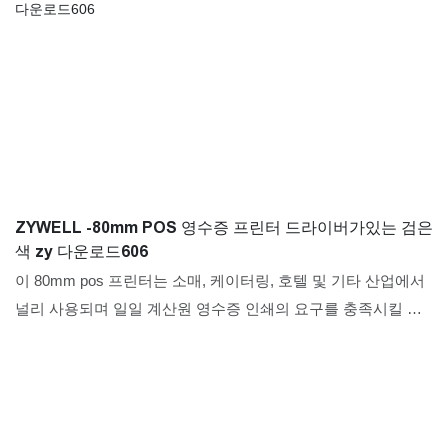
ZYWELL -80mm POS 영수증 프린터 드라이버가있는 검은
색 zy 다운로드606
이 80mm pos 프린터는 소매, 케이터링, 호텔 및 기타 산업에서
널리 사용되며 일일 계산원 영수증 인쇄의 요구를 충족시킬 수
있습니다. 성능과 안정성이 뛰어난 80mm 영수증 프린터는 고
객이 깊이 신뢰하고 칭찬합니다. 다른 질문이 있으시면 언제든
지 문의하십시오.