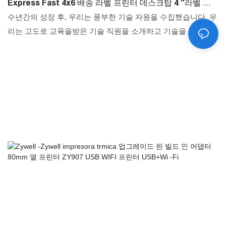
Express Fast 4x6 배송 라벨 프린터 데스크탑 4 "라벨 프
린터
수년간의 성장 후, 우리는 풍부한 기술 자원을 수집했습니다. 우
리는 고도로 교육을받은 기술 직원을 소개하고 기술을 업그레이
드했습니다. 프린터의 분야에서 Zywell New Design A6 물류 용
열 웨이 빌 프린터 Express Fast 4x6 배송 라벨 프린터는 특히
가치가 있습니다.