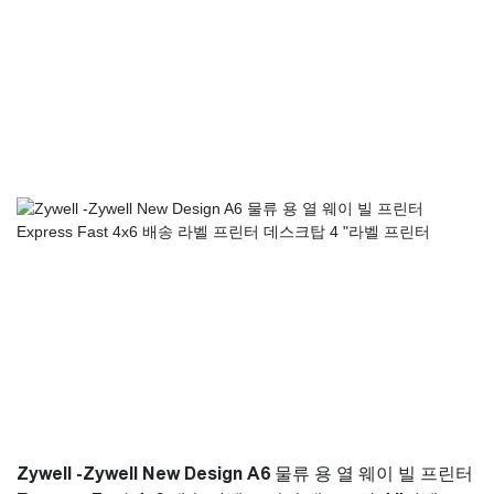
급 제조 기술 및 절묘한 가공 공예품을 사용하여 WALL 마운트
WIFI 영수증 프린터 선택 고품질 재료 선택.
Zywell -Zywell New Design A6 물류 용 열 웨이 빌 프린터