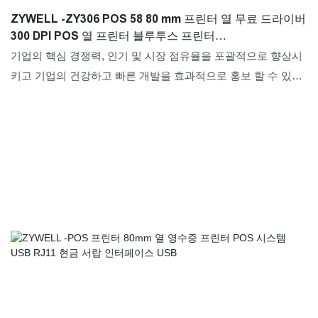
ZYWELL -ZY306 POS 58 80 mm 프린터 열 무료 드라이버
300 DPI POS 열 프린터 블루투스 프린터
USB+RS232+LAN+BT
기업의 핵심 경쟁력, 인기 및 시장 점유율을 포괄적으로 향상시
키고 기업의 건강하고 빠른 개발을 효과적으로 홍보 할 수 있습
니다. 더 많은 규모와 스타일은 다양한 고객의 요구에 맞게 조정
될 수 있습니다. 다음과 같은 광범위한 응용 프로그램을 찾습니
다