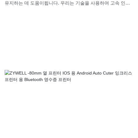
유지하는 데 도움이됩니다. 우리는 기술을 사용하여 고속 인쇄
80mm Wi -Fi Bluetooth 영수증 프린터 3 인치 열 프린터를 제조
하고 성능이 안정적인지 확인합니다. USB+BT+Wi -Fi의 필드에
적용될 때 가장 큰 효과를 보일 것입니다.