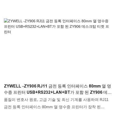
ZYWELL -ZY906 RJ11 금전 등록 인터페이스 80mm 열 영
수증 프린터 USB+RS232+LAN+BT가 포함 된 ZY906 데스
크탑 티켓 프린터
품질이 변호사 원료, 고급 기술 및 최신 기계를 사용하여 RJ11
금전 등록 인터페이스 80mm 열 영수증 프린터가 장착 된
ZY906 데스크탑 티켓 프린터가 완벽하게 만들어집니다. 그것은