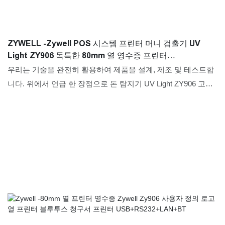
ZYWELL -Zywell POS 시스템 프린터 머니 검출기 UV
Light ZY906 독특한 80mm 열 영수증 프린터
USB+RS232+LAN
우리는 기술을 완전히 활용하여 제품을 설계, 제조 및 테스트합
니다. 위에서 언급 한 장점으로 돈 탐지기 UV Light ZY906 고유
한 80mm 열 영수증 프린터가있는 Zywell POS 시스템 프린터는
광범위한 응용 프로그램을 즐기는 것으로 입증되었으며 프린터
의 필드에서 널리 볼 수 있습니다.