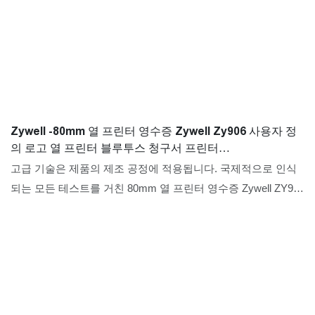
Zywell -80mm 열 프린터 영수증 Zywell Zy906 사용자 정
의 로고 열 프린터 블루투스 청구서 프린터
USB+RS232+LAN+BT
고급 기술은 제품의 제조 공정에 적용됩니다. 국제적으로 인식
되는 모든 테스트를 거친 80mm 열 프린터 영수증 Zywell ZY906
사용자 정의 로고 열 프린터 블루투스 청구서 프린터는 응용 프
로그램 범위에 널리 적용되는 것으로 확인되었습니다.