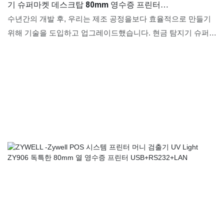
기 슈퍼마켓 데스크탑 80mm 영수증 프린터
USB+RS232+LAN
수년간의 개발 후, 우리는 제조 공정을보다 효율적으로 만들기
위해 기술을 도입하고 업그레이드했습니다. 현금 탐지기 슈퍼마
켓 데스크탑 80mm 영수증 프린터 장점이 점점 더 많은 Zywell
Imprimante Thermique ZY906이 점차 발견되었으며, 제품은 광
범위한 애플리케이션 용도를 누리고 있으며 이제는 프린터의 현
장 (S)에서 발견 될 수 있습니다.