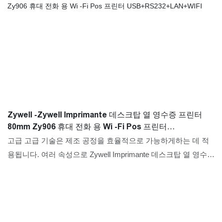
Zywell -Zywell Imprimante 데스크탑 열 영수증 프린터
80mm Zy906 휴대 전화 용 Wi -Fi Pos 프린터
USB+RS232+LAN+WIFI
고급 고급 기술은 제조 공정을 효율적으로 가능하게하는 데 적
용됩니다. 여러 속성으로 Zywell Imprimante 데스크탑 열 영수증
프린터 80mm ZY906 WIFI POS 프린터는 프린터의 필드에서
널리 사용될 수 있습니다.