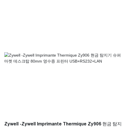
많은 훌륭한 기능을 가지고 있습니다. 또한 미니 프린터, 열 프
린터, 라벨 프린터, 모바일 프린터
Zywell -Zywell Imprimante Thermique Zy906 현금 탐지