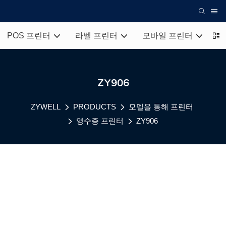
POS 프린터
라벨 프린터
모바일 프린터
열
ZY906
ZYWELL
PRODUCTS
모델을 통해 프린터
영수증 프린터
ZY906