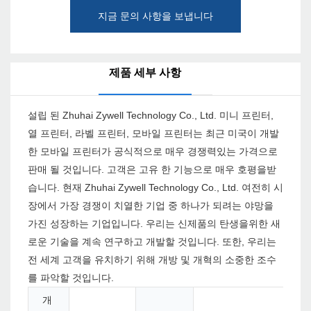
지금 문의 사항을 보냅니다
제품 세부 사항
설립 된 Zhuhai Zywell Technology Co., Ltd. 미니 프린터,
열 프린터, 라벨 프린터, 모바일 프린터는 최근 미국이 개발
한 모바일 프린터가 공식적으로 매우 경쟁력있는 가격으로
판매 될 것입니다. 고객은 고유 한 기능으로 매우 호평을받
습니다. 현재 Zhuhai Zywell Technology Co., Ltd. 여전히 시
장에서 가장 경쟁이 치열한 기업 중 하나가 되려는 야망을
가진 성장하는 기업입니다. 우리는 신제품의 탄생을위한 새
로운 기술을 계속 연구하고 개발할 것입니다. 또한, 우리는
전 세계 고객을 유치하기 위해 개방 및 개혁의 소중한 조수
를 파악할 것입니다.
개