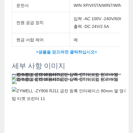
운전사
WIN XP/VISTA/WIN7/WIN8/WI
입력 -AC 100V -240V/60Hz
전원 공급 장치
출력 -DC 24V/2.5A
현금 서랍 제어
예
>샘플을 얻으려면 클릭하십시오<
세부 사항 이미지