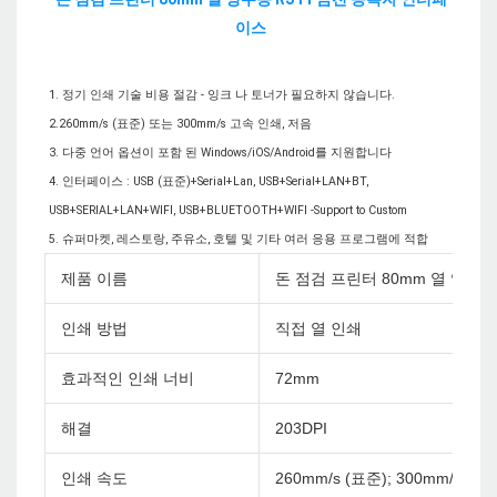
1. 정기 인쇄 기술 비용 절감 - 잉크 나 토너가 필요하지 않습니다.

2.260mm/s (표준) 또는 300mm/s 고속 인쇄, 저음

3. 다중 언어 옵션이 포함 된 Windows/iOS/Android를 지원합니다

4. 인터페이스 : USB (표준)+Serial+Lan, USB+Serial+LAN+BT, 
USB+SERIAL+LAN+WIFI, USB+BLUETOOTH+WIFI -Support to Custom

제품 이름
돈 점검 프린터 80mm 열 영수증
인쇄 방법
직접 열 인쇄
효과적인 인쇄 너비
72mm
해결
203DPI
인쇄 속도
260mm/s (표준); 300mm/s