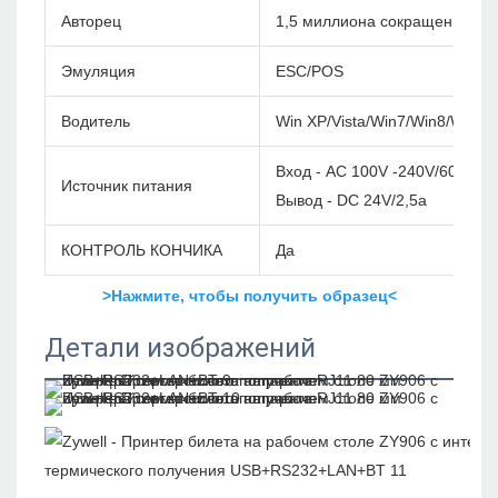
Авторец
1,5 миллиона сокращений
Эмуляция
ESC/POS
Водитель
Win XP/Vista/Win7/Win8/Win1
Вход - AC 100V -240V/60 Гц
Источник питания
Вывод - DC 24V/2,5a
КОНТРОЛЬ КОНЧИКА
Да
>Нажмите, чтобы получить образец<
Детали изображений