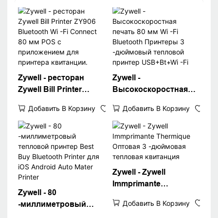
Zywell - ресторан
Zywell -
Zywell Bill Printer
Высокоскоростная
ZY906 Bluetooth Wi -Fi
печать 80 мм Wi -Fi
Добавить В Корзину
Добавить В Корзину
Connect 80 мм POS с
Bluetooth Принтеры 3
приложением для
-дюймовый тепловой
принтера квитанции.
принтер USB+Bt+Wi -
Fi
Zywell - Zywell
Immprimante
Zywell - 80
Thermique Оптовая 3
Добавить В Корзину
-миллиметровый
-дюймовая тепловая
тепловой принтер