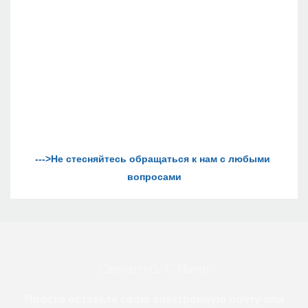
--->Не стесняйтесь обращаться к нам с любыми 
Свяжитесь С Нами
Просто оставьте свою электронную почту или