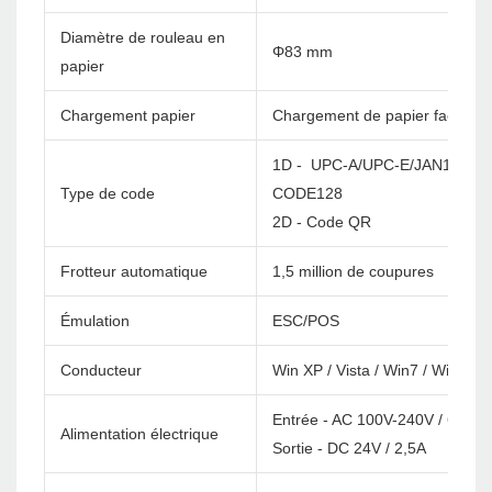
Diamètre de rouleau en
Φ83 mm
papier
Chargement papier
Chargement de papier facile
1D - UPC-A/UPC-E/JAN13(EA
Type de code
CODE128
2D - Code QR
Frotteur automatique
1,5 million de coupures
Émulation
ESC/POS
Conducteur
Win XP / Vista / Win7 / Win8 /
Entrée - AC 100V-240V / 60Hz
Alimentation électrique
Sortie - DC 24V / 2,5A