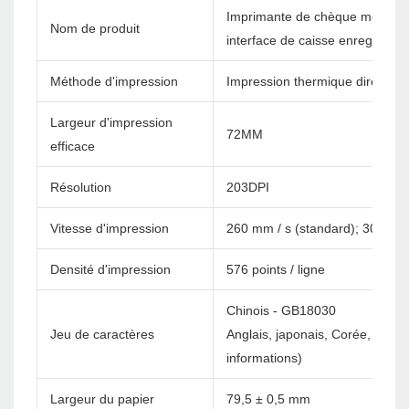
Imprimante de chèque monétai
Nom de produit
interface de caisse enregistre
Méthode d'impression
Impression thermique directe
Largeur d'impression
72MM
efficace
Résolution
203DPI
Vitesse d'impression
260 mm / s (standard); 300 mm 
Densité d'impression
576 points / ligne
Chinois - GB18030
Jeu de caractères
Anglais, japonais, Corée, etc. 
informations)
Largeur du papier
79,5 ± 0,5 mm