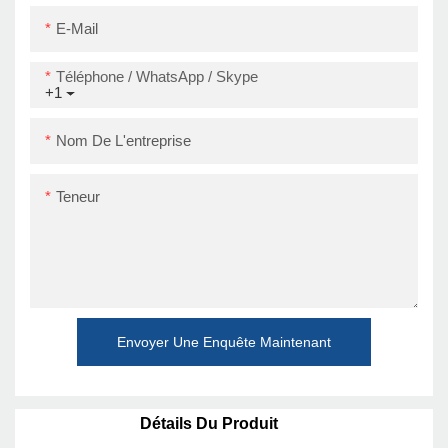
RS232 + LAN
E-Mail
Téléphone / WhatsApp / Skype
+1
Nom De L'entreprise
Teneur
Envoyer Une Enquête Maintenant
Détails Du Produit