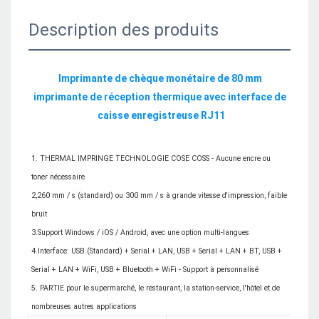
Description des produits
Imprimante de chèque monétaire de 80 mm 
imprimante de réception thermique avec interface de 
1. THERMAL IMPRINGE TECHNOLOGIE COSE COSS - Aucune encre ou 
toner nécessaire

2,260 mm / s (standard) ou 300 mm / s à grande vitesse d'impression, faible 
bruit

3.Support Windows / iOS / Android, avec une option multi-langues

4.Interface: USB (Standard) + Serial + LAN, USB + Serial + LAN + BT, USB + 
Serial + LAN + WiFi, USB + Bluetooth + WiFi - Support à personnalisé

5. PARTIE pour le supermarché, le restaurant, la station-service, l'hôtel et de 