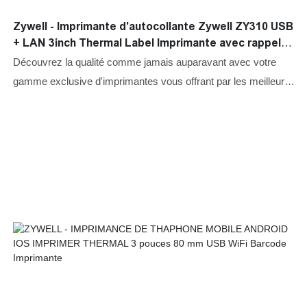
Zywell - Imprimante d'autocollante Zywell ZY310 USB
+ LAN 3inch Thermal Label Imprimante avec rappel
sonore USB + LAN
Découvrez la qualité comme jamais auparavant avec votre
gamme exclusive d'imprimantes vous offrant par les meilleurs
fabricants.