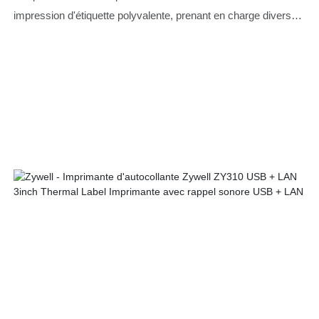
impression d'étiquette polyvalente, prenant en charge divers
types de supports. Avec une largeur d'étiquette réglable, une
interface conviviale et une compatibilité multiplateforme,
adaptée à la vente au détail et à la logistique