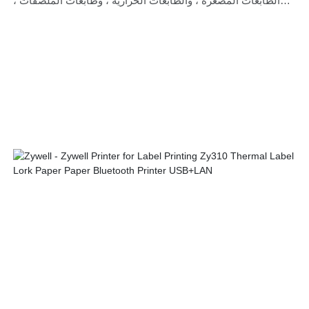
الطابعات المصغرة ، والطابعات الحرارية ، وطابعات الملصقات ،
وطابعات الهاتف المحمول. مع تحسين أداء المنتج ، تم توسيع نطاق
تطبيقاتها أيضًا. حتى الآن ، ثبت أنه يتم استخدامه في مجال
الطابعات