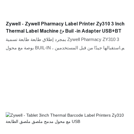
Zywell - Zywell Pharmacy Label Printer Zy310 3 Inch
Thermal Label Machine مع Buil -in Adapter USB+BT
بمجرد إطلاق طابعة طابعة تسمية Zywell Pharmacy ZY310 3
بوصة مع محول BUIL-IN ، تم استقبالها جيدًا من قبل المستخدمين
وكانت ملاحظات السوق ممتازة ، والتي حلت حقًا نقاط الألم
للمستخدمين