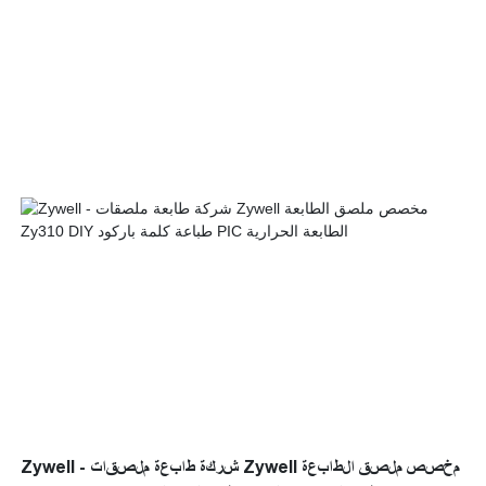
Zywell - شركة طابعة ملصقات Zywell مخصص ملصق الطابعة