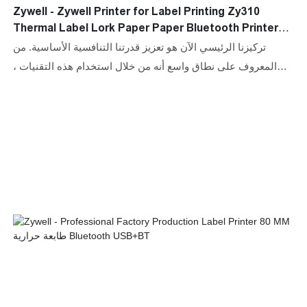
Zywell - Zywell Printer for Label Printing Zy310
Thermal Label Lork Paper Paper Bluetooth Printer
USB+LAN
تركيزنا الرئيسي الآن هو تعزيز قدرتنا التنافسية الأساسية. من
المعروف على نطاق واسع أنه من خلال استخدام هذه التقنيات ،
يمكن ضمان طابعة Zywell لطباعة الملصق