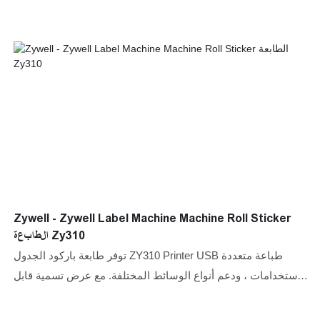
Zywell - Zywell Label Machine Machine Roll Sticker
الطابعة Zy310
توفر طابعة باركود الجدول ZY310 Printer USB طباعة متعددة
الاستخدامات ، ودعم أنواع الوسائط المختلفة. مع عرض تسمية قابل
للتعديل ، وواجهة سهلة الاستخدام ، وتوافق متعدد المنصات ،
مناسبة للتجزئة والخدمات اللوجستية