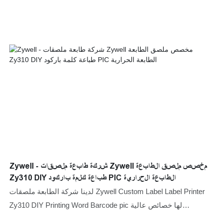
Zywell - شركة طابعة ملصقات Zywell مخصص ملصق الطابعة
Zy310 DIY طباعة كلمة باركود PIC الطابعة الحرارية
لدينا شركة الطابعة ملصقات Zywell Custom Label Label Printer
Zy310 DIY Printing Word Barcode pic لها خصائص عالية
المستوى لجميع المواد الخام. لذلك ، لديها الميزات متعددة