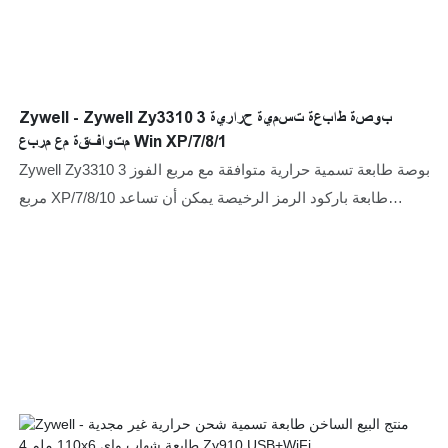
Zywell - Zywell Zy3310 3 بوصة طابعة تسمية حرارية
متوافقة مع مربع Win XP/7/8/1
Zywell Zy3310 3 بوصة طابعة تسمية حرارية متوافقة مع مربع الفوز
مربع XP/7/8/10 طابعة باركود الرمز الرخيصة يمكن أن تساعد
الشركات عالية المبيعات الشركات على فتح أسواق جديدة وتوحيد
وتوحيد الحواجز البيئية ، بحيث يمكن للشركات الحفاظ على الطلب
التنافسي القوي لفترة طويلة.