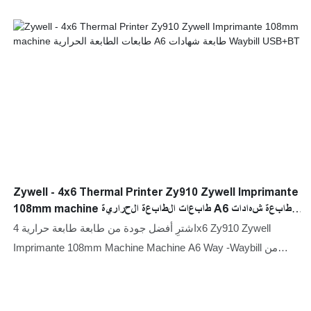
Zywell - 4x6 Thermal Printer Zy910 Zywell Imprimante
108mm machine طابعات الطابعة الحرارية A6 طابعة شهادات
Waybill USB+BT
اشترِ أفضل جودة من طابعة طابعة حرارية 4x6 Zy910 Zywell
Imprimante 108mm Machine Machine A6 Way -Waybill من
بعض أفضل البائعين والمصنعين من Zywell. يمكننا أن نقدم لك
أفضل جودة للطابعات بالأسعار التي تلبي ميزانيتك.