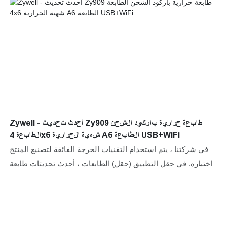
Zywell - أحدث تحديث Zy909 طابعة حرارية باركود الشحن
الطابعة 4x6 شهية الحرارية A6 الطابعة USB+WiFi
في شركتنا ، يتم استخدام التقنيات الحرجة الفائقة لتصنيع المنتج
واختباره. في حقل التطبيق (حقل) الطابعات ، أحدث تحديثات طابعة
طابعة طابعة حرارية تحديث Zy909 ، طابعة شحن الباركود الحرارية
4x6