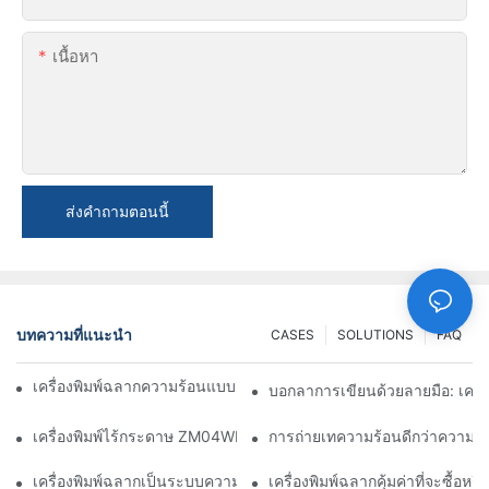
เนื้อหา
ส่งคำถามตอนนี้
บทความที่แนะนำ
CASES
SOLUTIONS
FAQ
เครื่องพิมพ์ฉลากความร้อนแบบเดสก์ท็อปมีหน่วยความจำหรือไม่?
บอกลาการเขียนด้วยลายมือ: เครื่
เครื่องพิมพ์ไร้กระดาษ ZM04WD สำหรับการจัดส่งอาหาร: อัจฉริยะ
การถ่ายเทความร้อนดีกว่าความร้
เครื่องพิมพ์ฉลากเป็นระบบความร้อนหรือไม่?
เครื่องพิมพ์ฉลากคุ้มค่าที่จะซื้อหรื