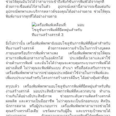
ช่วยให้คุณมั่นใจได้ว่าสามารถเข้าถึงฟังก์ชันการพิมพ์ได้จากทุกที่
ด้วยการเชื่อมต่อไร้สายในตัว อุปกรณ์เหล่านี้สามารถเชื่อมต่อกับ
อุปกรณ์พกพาและบริการคลาวด์ของคุณได้อย่างง่ายดาย ช่วยให้คุณ
พิมพ์งานจากทุกที่ได้อย่างง่ายดาย
ยิ่งไปกว่านั้น เครื่องพิมพ์พกพายังมอบโซลูชันการพิมพ์ที่คุ้มค่าสำหรับ
ทีมงานสร้างสรรค์ ด้วยการลดความจำเป็นในการจ้างบุคคล
ภายนอกหรือบริการพิมพ์ราคาแพง เครื่องพิมพ์พกพาช่วยให้คุณ
สามารถพิมพ์เอกสารภายในองค์กรได้ ประหยัดทั้งเวลาและค่าใช้
จ่ายด้านการพิมพ์ และมั่นใจได้ว่าคุณจะควบคุมกระบวนการพิมพ์ได้
อย่างเต็มที่ ไม่ว่าคุณจะพิมพ์ต้นแบบ สำเนา หรือสื่อส่งเสริมการขาย
เครื่องพิมพ์พกพาสามารถช่วยคุณประหยัดค่าใช้จ่ายในการพิมพ์และ
เพิ่มงบประมาณสำหรับโครงการสร้างสรรค์อื่นๆ ได้อย่างคุ้มค่าที่สุด
สรุปแล้ว เครื่องพิมพ์พกพามอบโซลูชันการพิมพ์ที่ยืดหยุ่นสำหรับทีม
งานสร้างสรรค์ มอบประสิทธิภาพการพิมพ์ที่สะดวกสบาย ทำงาน
ร่วมกันได้อย่างมีประสิทธิภาพ ช่วยยกระดับความคิดสร้างสรรค์
ผลผลิต และความเป็นมืออาชีพ ไม่ว่าคุณจะเป็นนักออกแบบ ศิลปิน
นักการตลาด หรือผู้ประกอบการ เครื่องพิมพ์พกพาสามารถช่วยให้
คุณสร้างสรรค์ไอเดีย แชร์ผลงานกับผู้อื่น และบรรลุเป้าหมายได้
อย่างง่ายดาย ด้วยความสามารถในการพิมพ์ได้ทุกที่ทุกเวลา