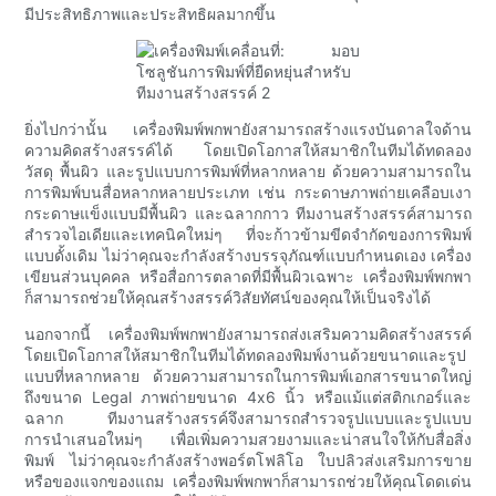
มีประสิทธิภาพและประสิทธิผลมากขึ้น
ยิ่งไปกว่านั้น เครื่องพิมพ์พกพายังสามารถสร้างแรงบันดาลใจด้าน
ความคิดสร้างสรรค์ได้ โดยเปิดโอกาสให้สมาชิกในทีมได้ทดลอง
วัสดุ พื้นผิว และรูปแบบการพิมพ์ที่หลากหลาย ด้วยความสามารถใน
การพิมพ์บนสื่อหลากหลายประเภท เช่น กระดาษภาพถ่ายเคลือบเงา
กระดาษแข็งแบบมีพื้นผิว และฉลากกาว ทีมงานสร้างสรรค์สามารถ
สำรวจไอเดียและเทคนิคใหม่ๆ ที่จะก้าวข้ามขีดจำกัดของการพิมพ์
แบบดั้งเดิม ไม่ว่าคุณจะกำลังสร้างบรรจุภัณฑ์แบบกำหนดเอง เครื่อง
เขียนส่วนบุคคล หรือสื่อการตลาดที่มีพื้นผิวเฉพาะ เครื่องพิมพ์พกพา
ก็สามารถช่วยให้คุณสร้างสรรค์วิสัยทัศน์ของคุณให้เป็นจริงได้
นอกจากนี้ เครื่องพิมพ์พกพายังสามารถส่งเสริมความคิดสร้างสรรค์
โดยเปิดโอกาสให้สมาชิกในทีมได้ทดลองพิมพ์งานด้วยขนาดและรูป
แบบที่หลากหลาย ด้วยความสามารถในการพิมพ์เอกสารขนาดใหญ่
ถึงขนาด Legal ภาพถ่ายขนาด 4x6 นิ้ว หรือแม้แต่สติกเกอร์และ
ฉลาก ทีมงานสร้างสรรค์จึงสามารถสำรวจรูปแบบและรูปแบบ
การนำเสนอใหม่ๆ เพื่อเพิ่มความสวยงามและน่าสนใจให้กับสื่อสิ่ง
พิมพ์ ไม่ว่าคุณจะกำลังสร้างพอร์ตโฟลิโอ ใบปลิวส่งเสริมการขาย
หรือของแจกของแถม เครื่องพิมพ์พกพาก็สามารถช่วยให้คุณโดดเด่น