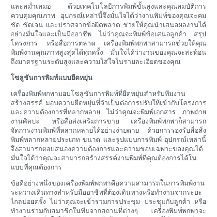
และสม่ำเสมอ ด้วยเทคโนโลยีการพิมพ์ขั้นสูงและคุณสมบัติการ
ควบคุมคุณภาพ อุปกรณ์เหล่านี้จึงมั่นใจได้ว่างานพิมพ์ของคุณจะคม
ชัด ชัดเจน และปราศจากข้อผิดพลาด ช่วยให้คุณนำเสนอผลงานได้
อย่างมั่นใจและเป็นมืออาชีพ ไม่ว่าคุณจะพิมพ์ข้อเสนอลูกค้า สรุป
โครงการ หรือสื่อการตลาด เครื่องพิมพ์พกพาสามารถช่วยให้คุณ
พิมพ์งานคุณภาพสูงสุดได้ทุกครั้ง มั่นใจได้ว่างานของคุณจะสะท้อน
ถึงมาตรฐานระดับสูงและความใส่ใจในรายละเอียดของคุณ
โซลูชันการพิมพ์แบบยืดหยุ่น
เครื่องพิมพ์พกพามอบโซลูชันการพิมพ์ที่ยืดหยุ่นสำหรับทีมงาน
สร้างสรรค์ มอบความยืดหยุ่นที่จำเป็นต่อการปรับให้เข้ากับโครงการ
และความต้องการที่หลากหลาย ไม่ว่าคุณจะพิมพ์เอกสาร ภาพถ่าย
งานศิลปะ หรือสื่อส่งเสริมการขาย เครื่องพิมพ์พกพาก็สามารถ
จัดการงานพิมพ์ที่หลากหลายได้อย่างง่ายดาย ด้วยการรองรับสื่อสิ่ง
พิมพ์หลากหลายประเภท ขนาด และรูปแบบการพิมพ์ อุปกรณ์เหล่านี้
จึงสามารถตอบสนองความต้องการและความชอบเฉพาะของคุณได้
มั่นใจได้ว่าคุณจะสามารถสร้างสรรค์งานพิมพ์ที่คุณต้องการได้ใน
แบบที่คุณต้องการ
ข้อดีอย่างหนึ่งของเครื่องพิมพ์พกพาคือความสามารถในการพิมพ์งาน
ระหว่างเดินทางสำหรับมืออาชีพที่ต้องเดินทางหรือทำงานจากระยะ
ไกลบ่อยครั้ง ไม่ว่าคุณจะเข้าร่วมการประชุม ประชุมกับลูกค้า หรือ
ทำงานร่วมกับสมาชิกในทีมจากสถานที่ต่างๆ เครื่องพิมพ์พกพาจะ