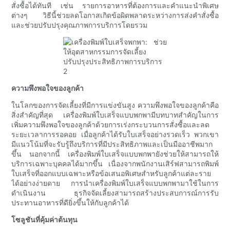
สั่งซื้อได้ทันที เช่น รายการอาหารที่ต้องการและคำแนะนำพิเศษ
ต่างๆ วิธีนี้ช่วยลดโอกาสเกิดข้อผิดพลาดระหว่างการส่งคำสั่งซื้อ
และช่วยปรับปรุงคุณภาพการบริการโดยรวม
ความพึงพอใจของลูกค้า
ในโลกของการจัดเลี้ยงที่มีการแข่งขันสูง ความพึงพอใจของลูกค้าคือ
สิ่งสำคัญที่สุด เครื่องพิมพ์ใบเสร็จแบบพกพามีบทบาทสำคัญในการ
เพิ่มความพึงพอใจของลูกค้าด้วยการเร่งกระบวนการสั่งซื้อและลด
ระยะเวลาการรอคอย เมื่อลูกค้าได้รับใบเสร็จอย่างรวดเร็ว พวกเขา
มีแนวโน้มที่จะรับรู้ถึงบริการที่มีประสิทธิภาพและเป็นมืออาชีพมาก
ขึ้น นอกจากนี้ เครื่องพิมพ์ใบเสร็จแบบพกพายังช่วยให้สามารถให้
บริการเฉพาะบุคคลได้มากขึ้น เนื่องจากพนักงานเสิร์ฟสามารถพิมพ์
ใบเสร็จที่ออกแบบเฉพาะหรือข้อเสนอพิเศษสำหรับลูกค้าแต่ละราย
ได้อย่างง่ายดาย การนำเครื่องพิมพ์ใบเสร็จแบบพกพามาใช้ในการ
ดำเนินงาน ธุรกิจจัดเลี้ยงสามารถสร้างประสบการณ์การรับ
ประทานอาหารที่ดียิ่งขึ้นให้กับลูกค้าได้
โซลูชันที่คุ้มค่าต้นทุน