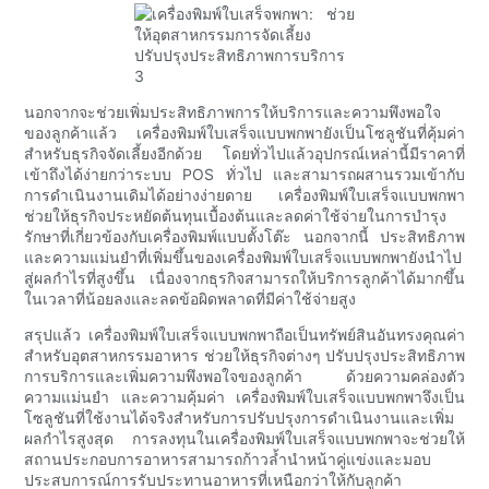
นอกจากจะช่วยเพิ่มประสิทธิภาพการให้บริการและความพึงพอใจ
ของลูกค้าแล้ว เครื่องพิมพ์ใบเสร็จแบบพกพายังเป็นโซลูชันที่คุ้มค่า
สำหรับธุรกิจจัดเลี้ยงอีกด้วย โดยทั่วไปแล้วอุปกรณ์เหล่านี้มีราคาที่
เข้าถึงได้ง่ายกว่าระบบ POS ทั่วไป และสามารถผสานรวมเข้ากับ
การดำเนินงานเดิมได้อย่างง่ายดาย เครื่องพิมพ์ใบเสร็จแบบพกพา
ช่วยให้ธุรกิจประหยัดต้นทุนเบื้องต้นและลดค่าใช้จ่ายในการบำรุง
รักษาที่เกี่ยวข้องกับเครื่องพิมพ์แบบตั้งโต๊ะ นอกจากนี้ ประสิทธิภาพ
และความแม่นยำที่เพิ่มขึ้นของเครื่องพิมพ์ใบเสร็จแบบพกพายังนำไป
สู่ผลกำไรที่สูงขึ้น เนื่องจากธุรกิจสามารถให้บริการลูกค้าได้มากขึ้น
ในเวลาที่น้อยลงและลดข้อผิดพลาดที่มีค่าใช้จ่ายสูง
สรุปแล้ว เครื่องพิมพ์ใบเสร็จแบบพกพาถือเป็นทรัพย์สินอันทรงคุณค่า
สำหรับอุตสาหกรรมอาหาร ช่วยให้ธุรกิจต่างๆ ปรับปรุงประสิทธิภาพ
การบริการและเพิ่มความพึงพอใจของลูกค้า ด้วยความคล่องตัว
ความแม่นยำ และความคุ้มค่า เครื่องพิมพ์ใบเสร็จแบบพกพาจึงเป็น
โซลูชันที่ใช้งานได้จริงสำหรับการปรับปรุงการดำเนินงานและเพิ่ม
ผลกำไรสูงสุด การลงทุนในเครื่องพิมพ์ใบเสร็จแบบพกพาจะช่วยให้
สถานประกอบการอาหารสามารถก้าวล้ำนำหน้าคู่แข่งและมอบ
ประสบการณ์การรับประทานอาหารที่เหนือกว่าให้กับลูกค้า