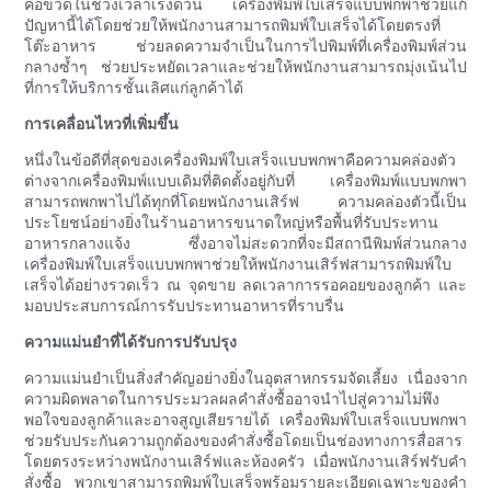
คอขวดในช่วงเวลาเร่งด่วน เครื่องพิมพ์ใบเสร็จแบบพกพาช่วยแก้
ปัญหานี้ได้โดยช่วยให้พนักงานสามารถพิมพ์ใบเสร็จได้โดยตรงที่
โต๊ะอาหาร ช่วยลดความจำเป็นในการไปพิมพ์ที่เครื่องพิมพ์ส่วน
กลางซ้ำๆ ช่วยประหยัดเวลาและช่วยให้พนักงานสามารถมุ่งเน้นไป
ที่การให้บริการชั้นเลิศแก่ลูกค้าได้
การเคลื่อนไหวที่เพิ่มขึ้น
หนึ่งในข้อดีที่สุดของเครื่องพิมพ์ใบเสร็จแบบพกพาคือความคล่องตัว
ต่างจากเครื่องพิมพ์แบบเดิมที่ติดตั้งอยู่กับที่ เครื่องพิมพ์แบบพกพา
สามารถพกพาไปได้ทุกที่โดยพนักงานเสิร์ฟ ความคล่องตัวนี้เป็น
ประโยชน์อย่างยิ่งในร้านอาหารขนาดใหญ่หรือพื้นที่รับประทาน
อาหารกลางแจ้ง ซึ่งอาจไม่สะดวกที่จะมีสถานีพิมพ์ส่วนกลาง
เครื่องพิมพ์ใบเสร็จแบบพกพาช่วยให้พนักงานเสิร์ฟสามารถพิมพ์ใบ
เสร็จได้อย่างรวดเร็ว ณ จุดขาย ลดเวลาการรอคอยของลูกค้า และ
มอบประสบการณ์การรับประทานอาหารที่ราบรื่น
ความแม่นยำที่ได้รับการปรับปรุง
ความแม่นยำเป็นสิ่งสำคัญอย่างยิ่งในอุตสาหกรรมจัดเลี้ยง เนื่องจาก
ความผิดพลาดในการประมวลผลคำสั่งซื้ออาจนำไปสู่ความไม่พึง
พอใจของลูกค้าและอาจสูญเสียรายได้ เครื่องพิมพ์ใบเสร็จแบบพกพา
ช่วยรับประกันความถูกต้องของคำสั่งซื้อโดยเป็นช่องทางการสื่อสาร
โดยตรงระหว่างพนักงานเสิร์ฟและห้องครัว เมื่อพนักงานเสิร์ฟรับคำ
สั่งซื้อ พวกเขาสามารถพิมพ์ใบเสร็จพร้อมรายละเอียดเฉพาะของคำ