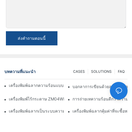
ส่งคำถามตอนนี้
บทความที่แนะนำ
CASES
SOLUTIONS
FAQ
เครื่องพิมพ์ฉลากความร้อนแบบเดสก์ท็อปมีหน่วยความจำหรือไม่?
บอกลาการเขียนด้วยลายมือ: เครื่
เครื่องพิมพ์ไร้กระดาษ ZM04WD สำหรับการจัดส่งอาหาร: อัจฉริยะ
การถ่ายเทความร้อนดีกว่าความร้
เครื่องพิมพ์ฉลากเป็นระบบความร้อนหรือไม่?
เครื่องพิมพ์ฉลากคุ้มค่าที่จะซื้อหรื