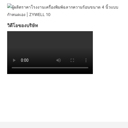
วิดีโอของบริษัท