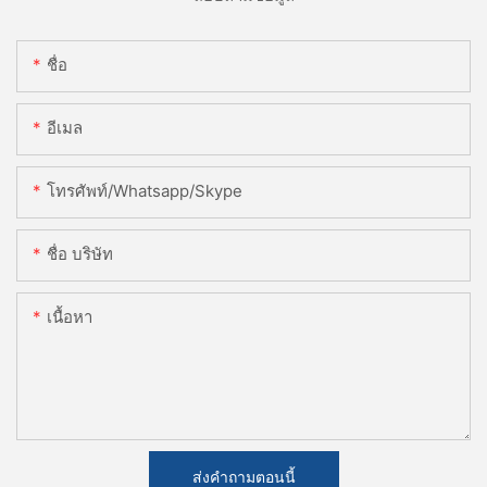
ชื่อ
อีเมล
โทรศัพท์/whatsapp/skype
ชื่อ บริษัท
เนื้อหา
ส่งคำถามตอนนี้