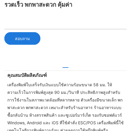
รวดเร็ว พกพาสะดวก คุ้มค่า
สอบถาม
คุณสมบัติผลิตภัณฑ์
เครื่องพิมพ์ใบเสร็จรับเงินแบบใช้ความร้อนขนาด 58 มม. ให้
ความเร็วในการพิมพ์สูงสุด 90 มม./วินาที ประสิทธิภาพสูงสำหรับ
การใช้งานในสภาพแวดล้อมที่หลากหลาย ตัวเครื่องมีขนาดเล็ก พก
พาสะดวก พกพาสะดวก เหมาะสำหรับร้านอาหาร ร้านอาหารแบบ
ซื้อกลับบ้าน ห้างสรรพสินค้า และซูเปอร์มาร์เก็ต รองรับซอฟต์แวร์
Windows, Android และ iOS ที่ใช้คำสั่ง ESC/POS เครื่องพิมพ์นี้ใช้
เทคโนโลยีการพิมพ์ความร้อน ช่วยลดการใช้หมึกพิมพ์หรือ