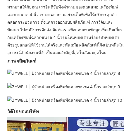
มากมายให้กับคุณ เรายินดีรับฟังคำถามของคุณเสมอ เครื่องพิมพ์
ฉลากขนาด 4 นิ้ว เราจะพยายามอย่างเต็มที่เพื่อให้บริการลูกค้า
ตลอดกระบวนการ ตั้งแต่การออกแบบผลิตภัณฑ์ การวิจัยและ
พัฒนา ไปจนถึงการจัดส่ง ติดต่อเราเพื่อสอบถามข้อมูลเพิ่มเติมเกี่ยว
กับเครื่องพิมพ์ฉลากขนาด 4 นิ้วรุ่นใหม่ของเราหรือบริษัทของเรา
ด้วยรูปลักษณ์ที่ใช้งานได้จริงและทันสมัย ​​ผลิตภัณฑ์นี้จึงเป็นหนึ่งใน
อุปกรณ์สำนักงานที่จำเป็นและสำคัญที่สุดในสังคมยุคใหม่
ภาพผลิตภัณฑ์
วิดีโอของบริษัท