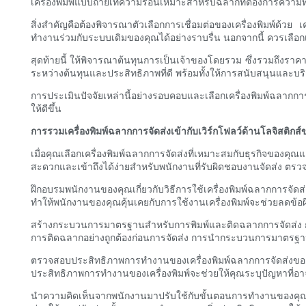
เครื่องพิมพ์แบบถ่ายเทความร้อนเหมาะสำหรับฉลากที่ต้องการความ
สิ่งสำคัญคือต้องพิจารณาตัวเลือกการเชื่อมต่อของเครื่องพิมพ์ด้วย
ทำงานร่วมกับระบบเดิมของคุณได้อย่างราบรื่น นอกจากนี้ ควรเลือกเค
สุดท้ายนี้ ให้พิจารณาต้นทุนการเป็นเจ้าของโดยรวม ซึ่งรวมถึงราคา
ระหว่างต้นทุนและประสิทธิภาพที่ดี พร้อมทั้งให้การสนับสนุนและบริกา
การประเมินปัจจัยเหล่านี้อย่างรอบคอบและเลือกเครื่องพิมพ์ฉลากกา
ให้ดีขึ้น
การรวมเครื่องพิมพ์ฉลากการจัดส่งเข้ากับเวิร์กโฟลว์ด้านโลจิสติกส
เมื่อคุณเลือกเครื่องพิมพ์ฉลากการจัดส่งที่เหมาะสมกับธุรกิจของคุ
สะดวกและเข้าถึงได้ง่ายสำหรับพนักงานที่รับผิดชอบงานจัดส่ง ตรวจส
ฝึกอบรมพนักงานของคุณเกี่ยวกับวิธีการใช้เครื่องพิมพ์ฉลากการจัด
ทำให้พนักงานของคุณคุ้นเคยกับการใช้งานเครื่องพิมพ์จะช่วยลดข้อ
สร้างกระบวนการมาตรฐานสำหรับการพิมพ์และติดฉลากการจัดส่ง กำห
การติดฉลากอย่างถูกต้องก่อนการจัดส่ง การนำกระบวนการมาตรฐาน
ตรวจสอบประสิทธิภาพการทำงานของเครื่องพิมพ์ฉลากการจัดส่งของค
ประสิทธิภาพการทำงานของเครื่องพิมพ์จะช่วยให้คุณระบุปัญหาที่อาจเ
นำความคิดเห็นจากพนักงานมาปรับใช้กับขั้นตอนการทำงานของคุณ 