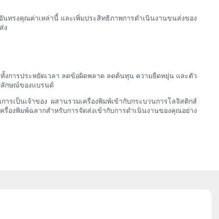
ออันทรงคุณค่าเหล่านี้ และเพิ่มประสิทธิภาพการดำเนินงานขนส่งของ
ส่ง
กมาย ทั้งการประหยัดเวลา ลดข้อผิดพลาด ลดต้นทุน ความยืดหยุ่น และตัว
าพลักษณ์ของแบรนด์
นการเป็นเจ้าของ ผสานรวมเครื่องพิมพ์เข้ากับกระบวนการโลจิสติกส์
องพิมพ์ฉลากสำหรับการจัดส่งเข้ากับการดำเนินงานของคุณอย่าง