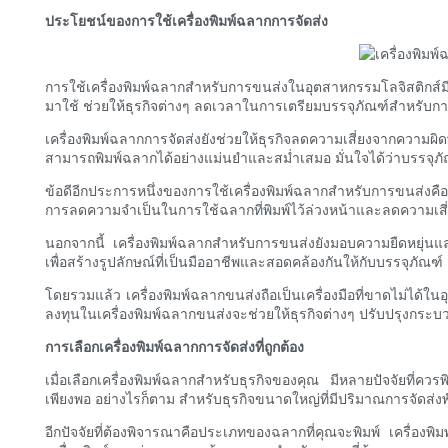
ประโยชน์ของการใช้เครื่องพิมพ์ฉลากการจัดส่ง
การใช้เครื่องพิมพ์ฉลากสำหรับการขนส่งในอุตสาหกรรมโลจิสติกส์
มาใช้ ช่วยให้ธุรกิจต่างๆ ลดเวลาในการเตรียมบรรจุภัณฑ์สำหรับกา
เครื่องพิมพ์ฉลากการจัดส่งยังช่วยให้ธุรกิจลดความเสี่ยงจากความผิด
สามารถพิมพ์ฉลากได้อย่างแม่นยำและสม่ำเสมอ มั่นใจได้ว่าบรรจุภัณ
ข้อดีอีกประการหนึ่งของการใช้เครื่องพิมพ์ฉลากสำหรับการขนส่งคื
การลดความจำเป็นในการใช้ฉลากที่พิมพ์ไว้ล่วงหน้าและลดความเสี่ย
นอกจากนี้ เครื่องพิมพ์ฉลากสำหรับการขนส่งยังมอบความยืดหยุ่นแ
เพื่อสร้างรูปลักษณ์ที่เป็นมืออาชีพและสอดคล้องกันให้กับบรรจุภั
โดยรวมแล้ว เครื่องพิมพ์ฉลากขนส่งถือเป็นเครื่องมือที่ขาดไม่ได้
ลงทุนในเครื่องพิมพ์ฉลากขนส่งจะช่วยให้ธุรกิจต่างๆ ปรับปรุงกระบ
การเลือกเครื่องพิมพ์ฉลากการจัดส่งที่ถูกต้อง
เมื่อเลือกเครื่องพิมพ์ฉลากสำหรับธุรกิจของคุณ มีหลายปัจจัยที่ควร
เพียงพอ อย่างไรก็ตาม สำหรับธุรกิจขนาดใหญ่ที่มีปริมาณการจัดส่ง
อีกปัจจัยที่ต้องพิจารณาคือประเภทของฉลากที่คุณจะพิมพ์ เครื่อง