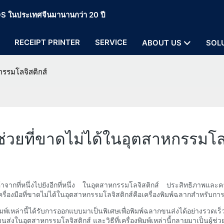
 POS ในประเทศจีนมานานกว่า 20 ปี
RECEIPT PRINTER
SERVICE
ABOUT US
SOL
หกรรมโลจิสติกส์
ู้ช่วยที่ขาดไม่ได้ในอุตสาหกรรมโล
สินค้าจากที่หนึ่งไปยังอีกที่หนึ่ง ในอุตสาหกรรมโลจิสติกส์ ประสิทธิภาพแ
ครื่องมือที่ขาดไม่ได้ในอุตสาหกรรมโลจิสติกส์คือเครื่องพิมพ์ฉลากสำหรับกา
องพิมพ์เหล่านี้ได้รับการออกแบบมาเป็นพิเศษเพื่อพิมพ์ฉลากขนส่งได้อย่าง
อุตสาหกรรมโลจิสติกส์ และวิธีที่เครื่องพิมพ์เหล่านี้กลายมาเป็นผู้ช่วยท