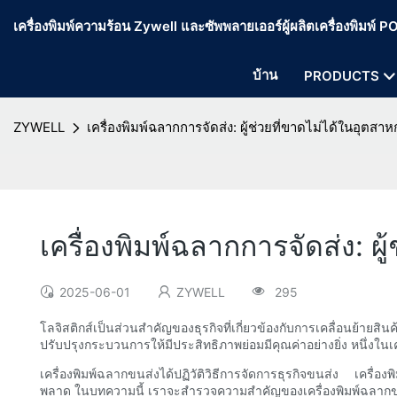
เครื่องพิมพ์ความร้อน Zywell และซัพพลายเออร์ผู้ผลิตเครื่องพิมพ์
บ้าน
PRODUCTS
ZYWELL
เครื่องพิมพ์ฉลากการจัดส่ง: ผู้ช่วยที่ขาดไม่ได้ในอุตสา
เครื่องพิมพ์ฉลากการจัดส่ง: ผ
2025-06-01
ZYWELL
295
โลจิสติกส์เป็นส่วนสำคัญของธุรกิจที่เกี่ยวข้องกับการเคลื่อนย้าย
ปรับปรุงกระบวนการให้มีประสิทธิภาพย่อมมีคุณค่าอย่างยิ่ง หนึ่งในเ
เครื่องพิมพ์ฉลากขนส่งได้ปฏิวัติวิธีการจัดการธุรกิจขนส่ง เครื่
พลาด ในบทความนี้ เราจะสำรวจความสำคัญของเครื่องพิมพ์ฉลากขนส่งใน