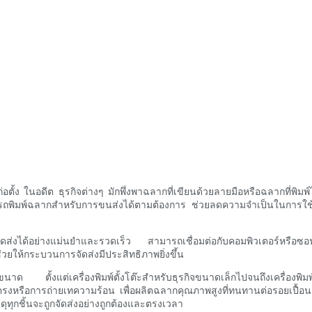
่อตั้ง ในอดีต ธุรกิจต่างๆ มักพึ่งพาฉลากที่เขียนด้วยลายมือหรือฉลากที่พิม
มารถพิมพ์ฉลากสำหรับการขนส่งได้ตามต้องการ ช่วยลดความจำเป็นในการใ
การจัดส่งได้อย่างแม่นยำและรวดเร็ว สามารถเชื่อมต่อกับคอมพิวเตอร์หรือซอฟ
่วยให้กระบวนการจัดส่งมีประสิทธิภาพยิ่งขึ้น
าด ตั้งแต่เครื่องพิมพ์ตั้งโต๊ะสำหรับธุรกิจขนาดเล็กไปจนถึงเครื่องพิม
งหรือการถ่ายเทความร้อน เพื่อผลิตฉลากคุณภาพสูงที่ทนทานต่อรอยเปื้อ
ดุทุกชิ้นจะถูกจัดส่งอย่างถูกต้องและตรงเวลา