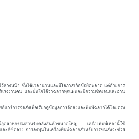
พ์ไว้ล่วงหน้า ซึ่งใช้เวลานานและมีโอกาสเกิดข้อผิดพลาด แต่ด้วยการ
ช้แรงงานคน และมั่นใจได้ว่าฉลากทุกแผ่นจะมีความชัดเจนและอ่าน
ต์แวร์การจัดส่งเพื่อเรียกดูข้อมูลการจัดส่งและพิมพ์ฉลากได้โดยตรง
พ์อุตสาหกรรมสำหรับคลังสินค้าขนาดใหญ่ เครื่องพิมพ์เหล่านี้ใช้
นและสีซีดจาง การลงทุนในเครื่องพิมพ์ฉลากสำหรับการขนส่งจะช่วย