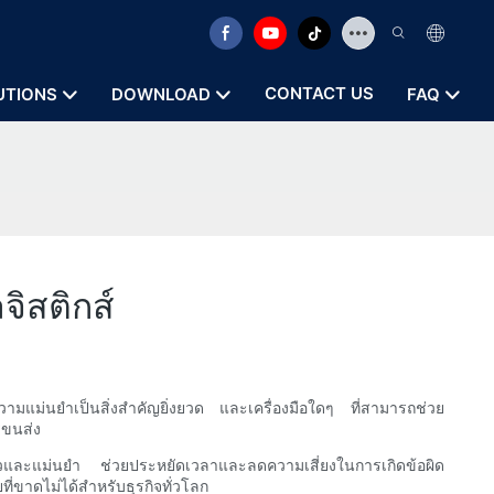
CONTACT US
UTIONS
DOWNLOAD
FAQ
จิสติกส์
ละความแม่นยำเป็นสิ่งสำคัญยิ่งยวด และเครื่องมือใดๆ ที่สามารถช่วย
รขนส่ง
รวดเร็วและแม่นยำ ช่วยประหยัดเวลาและลดความเสี่ยงในการเกิดข้อผิด
ี่ขาดไม่ได้สำหรับธุรกิจทั่วโลก