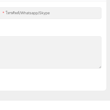
โทรศัพท์/whatsapp/skype