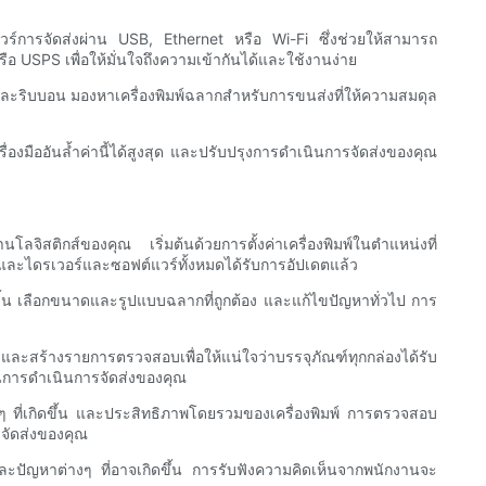
ฟต์แวร์การจัดส่งผ่าน USB, Ethernet หรือ Wi-Fi ซึ่งช่วยให้สามารถ
ือ USPS เพื่อให้มั่นใจถึงความเข้ากันได้และใช้งานง่าย
ลากและริบบอน มองหาเครื่องพิมพ์ฉลากสำหรับการขนส่งที่ให้ความสมดุล
องมืออันล้ำค่านี้ได้สูงสุด และปรับปรุงการดำเนินการจัดส่งของคุณ
โลจิสติกส์ของคุณ เริ่มต้นด้วยการตั้งค่าเครื่องพิมพ์ในตำแหน่งที่
ง และไดรเวอร์และซอฟต์แวร์ทั้งหมดได้รับการอัปเดตแล้ว
บบิ้น เลือกขนาดและรูปแบบฉลากที่ถูกต้อง และแก้ไขปัญหาทั่วไป การ
ะสร้างรายการตรวจสอบเพื่อให้แน่ใจว่าบรรจุภัณฑ์ทุกกล่องได้รับ
นการดำเนินการจัดส่งของคุณ
 ที่เกิดขึ้น และประสิทธิภาพโดยรวมของเครื่องพิมพ์ การตรวจสอบ
รจัดส่งของคุณ
ปัญหาต่างๆ ที่อาจเกิดขึ้น การรับฟังความคิดเห็นจากพนักงานจะ