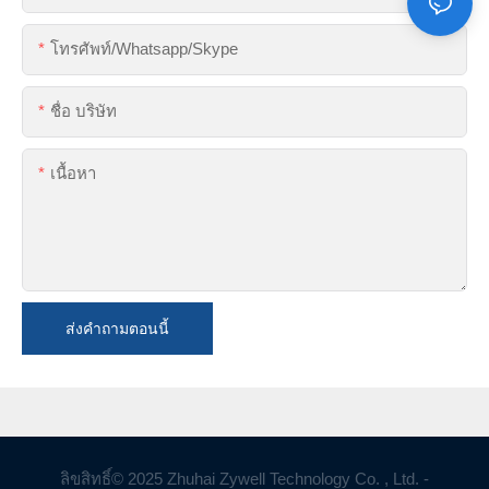
โทรศัพท์/whatsapp/skype
ชื่อ บริษัท
เนื้อหา
ส่งคำถามตอนนี้
ลิขสิทธิ์© 2025 Zhuhai Zywell Technology Co. , Ltd. -