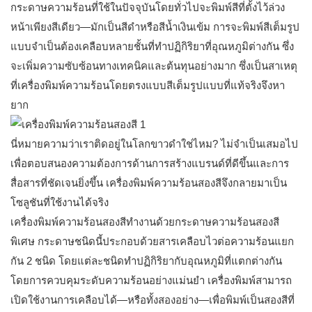
กระดาษความร้อนที่ใช้ในปัจจุบันโดยทั่วไปจะพิมพ์สีที่ตั้งไว้ล่วง
หน้าเพียงสีเดียว—มักเป็นสีดำหรือสีน้ำเงินเข้ม การจะพิมพ์สีเต็มรูป
แบบจำเป็นต้องเคลือบหลายชั้นที่ทำปฏิกิริยาที่อุณหภูมิต่างกัน ซึ่ง
จะเพิ่มความซับซ้อนทางเทคนิคและต้นทุนอย่างมาก ซึ่งเป็นสาเหตุ
ที่เครื่องพิมพ์ความร้อนโดยตรงแบบสีเต็มรูปแบบที่แท้จริงจึงหา
ยาก
นี่หมายความว่าเราติดอยู่ในโลกขาวดำใช่ไหม? ไม่จำเป็นเสมอไป
เพื่อตอบสนองความต้องการด้านการสร้างแบรนด์ที่ดีขึ้นและการ
สื่อสารที่ชัดเจนยิ่งขึ้น เครื่องพิมพ์ความร้อนสองสีจึงกลายมาเป็น
โซลูชันที่ใช้งานได้จริง
เครื่องพิมพ์ความร้อนสองสีทำงานด้วยกระดาษความร้อนสองสี
พิเศษ กระดาษชนิดนี้ประกอบด้วยสารเคลือบไวต่อความร้อนแยก
กัน 2 ชนิด โดยแต่ละชนิดทำปฏิกิริยากับอุณหภูมิที่แตกต่างกัน
โดยการควบคุมระดับความร้อนอย่างแม่นยำ เครื่องพิมพ์สามารถ
เปิดใช้งานการเคลือบได้—หรือทั้งสองอย่าง—เพื่อพิมพ์เป็นสองสีที่