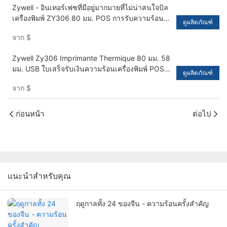
Zywell - อินเทอร์เฟซที่มีอยู่มากมายที่ไม่น่าสนใจบิล
เครื่องพิมพ์ ZY306 80 มม. POS การรับความร้อน
ดูผลิตภัณฑ์
เครื่องพิมพ์บลูทู ธ USB+RS232+LAN+BT
จาก
$
Zywell Zy306 Imprimante Thermique 80 มม. 58
มม. USB ใบเสร็จรับเงินความร้อนเครื่องพิมพ์ POS
ดูผลิตภัณฑ์
เครื่องพิมพ์ USB+RS232+LAN
จาก
$
ก่อนหน้า
ต่อไป
แนะนำสำหรับคุณ
ฤดูกาลทั้ง 24 ของจีน - ความร้อนครั้งสำคัญ