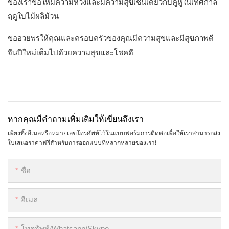
ของเราขอให้มีความหวังและมีความสุขเช่นเดียวกับคู่หูในเทศกาล
ฤดูใบไม้ผลิม้วน
ขออวยพรให้คุณและครอบครัวของคุณมีความสุขและมีสุขภาพดี
จีนปีใหม่เต็มไปด้วยความสุขและโชคดี
หากคุณมีคำถามเพิ่มเติมให้เขียนถึงเรา
เพียงทิ้งอีเมลหรือหมายเลขโทรศัพท์ไว้ในแบบฟอร์มการติดต่อเพื่อให้เราสามารถส่ง
ใบเสนอราคาฟรีสำหรับการออกแบบที่หลากหลายของเรา!
ชื่อ
อีเมล
โทรศัพท์/whatsapp/skype