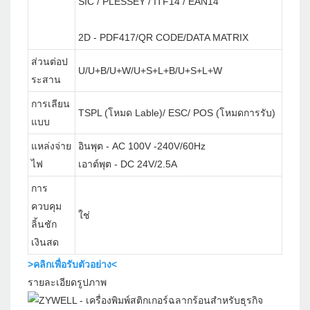
SIC / PLESSEY / ITF14 / EAN14
2D - PDF417/QR CODE/DATA MATRIX
ส่วนต่อป
U/U+B/U+W/U+S+L+B/U+S+L+W
ระสาน
การเลียน
TSPL (โหมด Lable)/ ESC/ POS (โหมดการรับ)
แบบ
แหล่งจ่าย
อินพุต - AC 100V -240V/60Hz
ไฟ
เอาต์พุต - DC 24V/2.5A
การ
ควบคุม
ใช่
ลิ้นชัก
เงินสด
>คลิกเพื่อรับตัวอย่าง<
รายละเอียดรูปภาพ