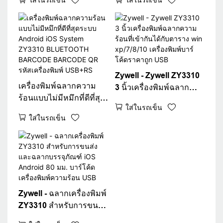
80 มม. 3 นิ้วเครื่องพิมพ์
ความร้อน POS 80 มม. 3
USB พอร์ต WiFi Inter
"เครื่องพิมพ์ฉลากความ
บรรจุภัณฑ์
ร้อน USB+WiFi
Zywell - Zywell ZY3310
เครื่องพิมพ์ฉลากความ
3 นิ้วเครื่องพิมพ์ฉลาก
ร้อนแบบไม่มีหมึกที่ดีที่สุด
ความร้อนที่เข้ากันได้กับ
ใส่ในรถเข็น
ระบบ Android iOS
ตาราง win xp/7/8/10
ใส่ในรถเข็น
System ZY3310
เครื่องพิมพ์บาร์โค้ดราคา
BLUETOOTH
ถูก USB
BARCODE BARCODE
QR รหัสเครื่องพิมพ์
USB+RS
Zywell - ฉลากเครื่องพิมพ์
ZY3310 สำหรับการขนส่ง
และฉลากบรรจุภัณฑ์ iOS