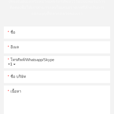
เพียงทิ้งอีเมลหรือหมายเลขโทรศัพท์ไว้ในแบบฟอร์มการ
ติดต่อเพื่อให้เราสามารถส่งใบเสนอราคาฟรีสำหรับการ
ออกแบบที่หลากหลายของเรา
ชื่อ
อีเมล
โทรศัพท์/whatsapp/skype
+1
ชื่อ บริษัท
เนื้อหา