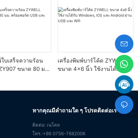
มพ์ใบเสร็จความร้อน
เครื่องพิมพ์บาร์โค้ด ZYWELL
ZY907 ขนาด 80 มม.
ขนาด 4x6 นิ้ว ใช้งานได้กับ
์ต USB และ Wifi
Windows, iOS และ Android
ผ่าน USB และ Wifi
หากคุณมีคำถามใด ๆ โปรดติดต่อเรา
ติดต่อ: เนโคล
โทร.:+86 0756-7682006