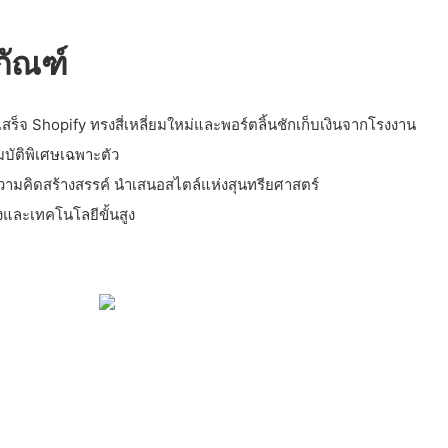
ภัณฑ์
์ใบเสร็จ Shopify ทรงสี่เหลี่ยมใหม่และพอร์ตลิ้นชักเก็บเงินจากโรงงาน
ัติพิเศษเฉพาะตัว
ามคิดสร้างสรรค์ นำเสนอสไตล์แห่งสุนทรียศาสตร์
งและเทคโนโลยีขั้นสูง