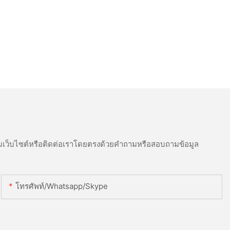
เว็บไซต์หรือติดต่อเราโดยตรงด้วยคำถามหรือสอบถามข้อมูล
โทรศัพท์/whatsapp/skype