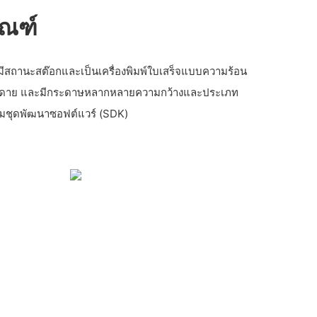
ัณฑ์
ตัวมีสถานะสต๊อกและเป็นเครื่องพิมพ์ใบเสร็จแบบความร้อน
่ายดาย และมีกระดาษหลากหลายความกว้างและประเภท
ร้อมชุดพัฒนาซอฟต์แวร์ (SDK)