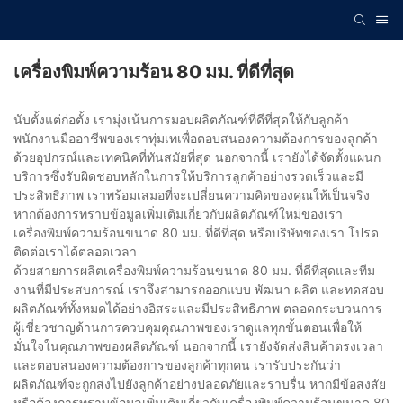
เครื่องพิมพ์ความร้อน 80 มม. ที่ดีที่สุด
นับตั้งแต่ก่อตั้ง เรามุ่งเน้นการมอบผลิตภัณฑ์ที่ดีที่สุดให้กับลูกค้า
พนักงานมืออาชีพของเราทุ่มเทเพื่อตอบสนองความต้องการของลูกค้า
ด้วยอุปกรณ์และเทคนิคที่ทันสมัยที่สุด นอกจากนี้ เรายังได้จัดตั้งแผนก
บริการซึ่งรับผิดชอบหลักในการให้บริการลูกค้าอย่างรวดเร็วและมี
ประสิทธิภาพ เราพร้อมเสมอที่จะเปลี่ยนความคิดของคุณให้เป็นจริง
หากต้องการทราบข้อมูลเพิ่มเติมเกี่ยวกับผลิตภัณฑ์ใหม่ของเรา
เครื่องพิมพ์ความร้อนขนาด 80 มม. ที่ดีที่สุด หรือบริษัทของเรา โปรด
ติดต่อเราได้ตลอดเวลา
ด้วยสายการผลิตเครื่องพิมพ์ความร้อนขนาด 80 มม. ที่ดีที่สุดและทีม
งานที่มีประสบการณ์ เราจึงสามารถออกแบบ พัฒนา ผลิต และทดสอบ
ผลิตภัณฑ์ทั้งหมดได้อย่างอิสระและมีประสิทธิภาพ ตลอดกระบวนการ
ผู้เชี่ยวชาญด้านการควบคุมคุณภาพของเราดูแลทุกขั้นตอนเพื่อให้
มั่นใจในคุณภาพของผลิตภัณฑ์ นอกจากนี้ เรายังจัดส่งสินค้าตรงเวลา
และตอบสนองความต้องการของลูกค้าทุกคน เรารับประกันว่า
ผลิตภัณฑ์จะถูกส่งไปยังลูกค้าอย่างปลอดภัยและราบรื่น หากมีข้อสงสัย
หรือต้องการทราบข้อมูลเพิ่มเติมเกี่ยวกับเครื่องพิมพ์ความร้อนขนาด 80