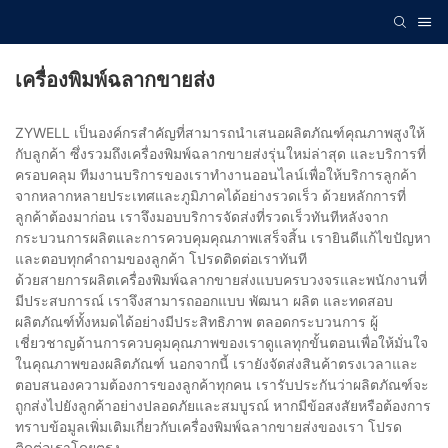
เครื่องพิมพ์ฉลากขายส่ง
ZYWELL เป็นองค์กรสำคัญที่สามารถนำเสนอผลิตภัณฑ์คุณภาพสูงให้
กับลูกค้า ซึ่งรวมถึงเครื่องพิมพ์ฉลากขายส่งรุ่นใหม่ล่าสุด และบริการที่
ครอบคลุม ทีมงานบริการของเราทำงานออนไลน์เพื่อให้บริการลูกค้า
จากหลากหลายประเทศและภูมิภาคได้อย่างรวดเร็ว ด้วยหลักการที่
ลูกค้าต้องมาก่อน เราจึงมอบบริการจัดส่งที่รวดเร็วทันทีหลังจาก
กระบวนการผลิตและการควบคุมคุณภาพเสร็จสิ้น เรายินดีแก้ไขปัญหา
และตอบทุกคำถามของลูกค้า โปรดติดต่อเราทันที
ด้วยสายการผลิตเครื่องพิมพ์ฉลากขายส่งแบบครบวงจรและพนักงานที่
มีประสบการณ์ เราจึงสามารถออกแบบ พัฒนา ผลิต และทดสอบ
ผลิตภัณฑ์ทั้งหมดได้อย่างมีประสิทธิภาพ ตลอดกระบวนการ ผู้
เชี่ยวชาญด้านการควบคุมคุณภาพของเราดูแลทุกขั้นตอนเพื่อให้มั่นใจ
ในคุณภาพของผลิตภัณฑ์ นอกจากนี้ เรายังจัดส่งสินค้าตรงเวลาและ
ตอบสนองความต้องการของลูกค้าทุกคน เรารับประกันว่าผลิตภัณฑ์จะ
ถูกส่งไปยังลูกค้าอย่างปลอดภัยและสมบูรณ์ หากมีข้อสงสัยหรือต้องการ
ทราบข้อมูลเพิ่มเติมเกี่ยวกับเครื่องพิมพ์ฉลากขายส่งของเรา โปรด
ติดต่อเราโดยตรง