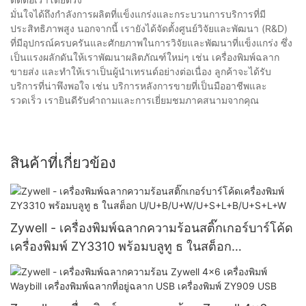
มั่นใจได้ถึงกำลังการผลิตที่แข็งแกร่งและกระบวนการบริการที่มี
ประสิทธิภาพสูง นอกจากนี้ เรายังได้จัดตั้งศูนย์วิจัยและพัฒนา (R&D)
ที่มีอุปกรณ์ครบครันและศักยภาพในการวิจัยและพัฒนาที่แข็งแกร่ง ซึ่ง
เป็นแรงผลักดันให้เราพัฒนาผลิตภัณฑ์ใหม่ๆ เช่น เครื่องพิมพ์ฉลาก
ขายส่ง และทำให้เราเป็นผู้นำเทรนด์อย่างต่อเนื่อง ลูกค้าจะได้รับ
บริการที่น่าพึงพอใจ เช่น บริการหลังการขายที่เป็นมืออาชีพและ
รวดเร็ว เรายินดีรับคำถามและการเยี่ยมชมภาคสนามจากคุณ
สินค้าที่เกี่ยวข้อง
Zywell - เครื่องพิมพ์ฉลากความร้อนสติ๊กเกอร์บาร์โค้ด
เครื่องพิมพ์ ZY3310 พร้อมบลูทู ธ ในสต็อก
U/U+B/U+W/U+S+L+B/U+S+L+W