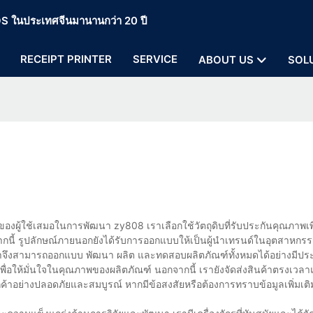
 POS ในประเทศจีนมานานกว่า 20 ปี
RECEIPT PRINTER
SERVICE
ABOUT US
SOL
องผู้ใช้เสมอในการพัฒนา zy808 เราเลือกใช้วัตถุดิบที่รับประกันคุณภาพเพ
กนี้ รูปลักษณ์ภายนอกยังได้รับการออกแบบให้เป็นผู้นำเทรนด์ในอุตสาหกร
าจึงสามารถออกแบบ พัฒนา ผลิต และทดสอบผลิตภัณฑ์ทั้งหมดได้อย่างมีปร
ื่อให้มั่นใจในคุณภาพของผลิตภัณฑ์ นอกจากนี้ เรายังจัดส่งสินค้าตรงเ
ค้าอย่างปลอดภัยและสมบูรณ์ หากมีข้อสงสัยหรือต้องการทราบข้อมูลเพิ่มเติมเ