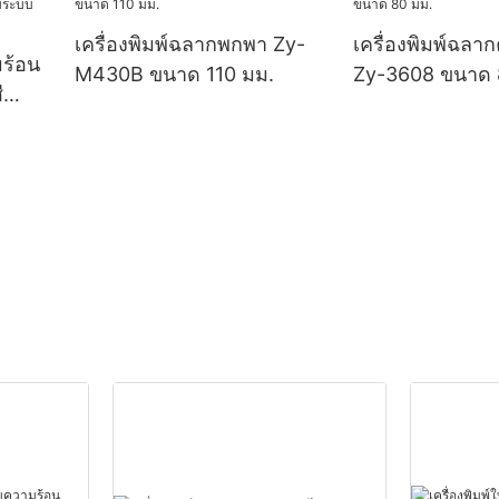
เครื่องพิมพ์ฉลากพกพา Zy-
เครื่องพิมพ์ฉลา
มร้อน
M430B ขนาด 110 มม.
Zy-3608 ขนาด 
ี
ะบบ