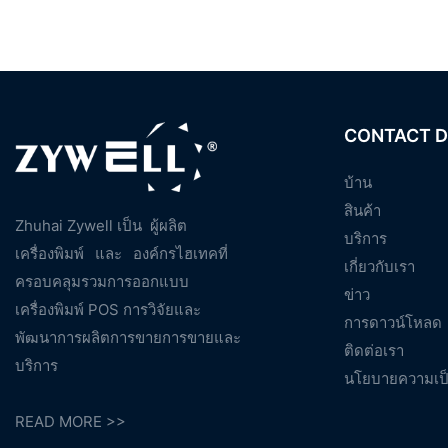
CONTACT D
บ้าน
สินค้า
Zhuhai Zywell เป็น
ผู้ผลิต
บริการ
เครื่องพิมพ์
และ
องค์กรไฮเทคที่
เกี่ยวกับเรา
ครอบคลุมรวมการออกแบบ
ข่าว
เครื่องพิมพ์ POS การวิจัยและ
การดาวน์โหลด
พัฒนาการผลิตการขายการขายและ
ติดต่อเรา
บริการ
นโยบายความเป็
READ MORE >>