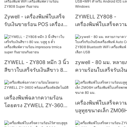
POS เครื่องจักรเครื่องพิมพ์
USB
ความร้อนใบเสร็จรับเงิน
Zywell - เครื่องพิมพ์ใบเสร็จ
ZYWELL ZY808 -
USB+LAN
รับเงินขายร้อน POS เครื่อง
เครื่องพิมพ์ใบเสร็จควา
Zywell 80 มม. USB บลูทู ธ
POS ขนาด 80 มม. พร้
เครื่องพิมพ์ WiFi เครื่องพิมพ์
USB+WIFI สำหรับ And
ความร้อน ZY808 Super
IOS และ Windows
กันยายน
ZYWELL - ZY808 หมึก 3 นิ้ว
zywell - 80 มม. หลา
สีขาวใบเสร็จรับเงินสีขาว 80
ความร้อนใบเสร็จรับเงิน
มม. บลูทู ธ ตั๋วเครื่องพิมพ์
เครื่องพิมพ์ Auto Cutte
ความร้อน impresora trmica
ZY808 Bluetooth WiF
super กันยายนกันยายน
เครื่องพิมพ์ USB ตัวเลื
เครื่องพิมพ์ฉลากความร้อน
USB
เครื่องพิมพ์ใบเสร็จควา
โดยตรง ZYWELL ZY-3600
บลูทูธขนาดเล็ก ZM06
พร้อมเครื่องตัดอัตโนมัติ
เครื่องพิมพ์ใบเสร็จพกพา
สายขนาด 80 มม.