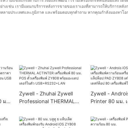
ามแข็งแกร่งด้านการวิจัยและพัฒนา เรามีเครื่องจักรที่ทันสมัยและได้จัด
่างเช่น เรามีแผนกบริการหลังการขายของเราเองที่สามารถให้บริการหลังกา
ลากหลายประเทศและภูมิภาค และพร้อมตอบทุกคำถาม หากคุณกำลังมองหาโอก
Zywell - Zhuhai Zywell
Zywell - Androi
0 มม.
Professional THERMAL
Printer 80 มม. เค
บเล็
ACTINTER เครื่องพิมพ์ 80
ความร้อนเครื่อง
ว
มม. POS ตั๋วเครื่องพิมพ์
แล็ปท็อป PAD 
USB
ZY808 พร้อมอะแดปเตอร์ใน
เครื่องพิมพ์เครื่อ