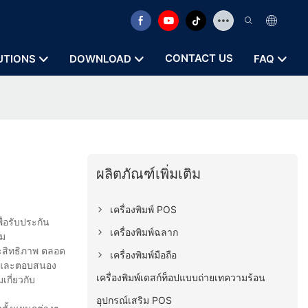
CONTACT US
UTIONS
DOWNLOAD
FAQ
ผลิตภัณฑ์เพิ่มเติม
เครื่องพิมพ์ POS
ื่อรับประกัน
เครื่องพิมพ์ฉลาก
รม
ะสิทธิภาพ ตลอด
เครื่องพิมพ์มือถือ
วลาและตอบสนอง
เครื่องพิมพ์เดสก์ท็อปแบบถ่ายเทความร้อน
กี่ยวกับ
อุปกรณ์เสริม POS