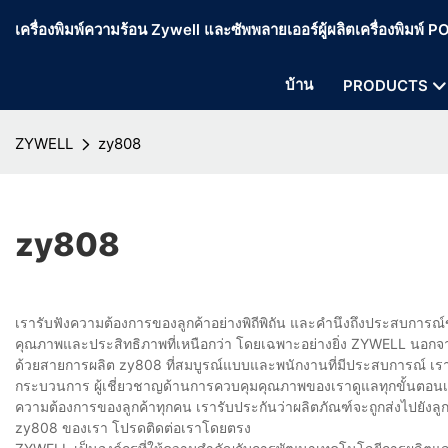
เครื่องพิมพ์ความร้อน Zywell และซัพพลายเออร์ผู้ผลิตเครื่องพิมพ์
บ้าน
PRODUCTS
ZYWELL
zy808
zy808
เรารับฟังความต้องการของลูกค้าอย่างพิถีพิถัน และคำนึงถึงประสบการณ์ข
คุณภาพและประสิทธิภาพที่เหนือกว่า โดยเฉพาะอย่างยิ่ง ZYWELL นอกจา
ด้วยสายการผลิต zy808 ที่สมบูรณ์แบบและพนักงานที่มีประสบการณ์ เร
กระบวนการ ผู้เชี่ยวชาญด้านการควบคุมคุณภาพของเราดูแลทุกขั้นตอนเพ
ความต้องการของลูกค้าทุกคน เรารับประกันว่าผลิตภัณฑ์จะถูกส่งไปยังลูก
zy808 ของเรา โปรดติดต่อเราโดยตรง