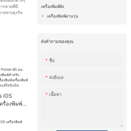
ตั้งแผนกต่างๆ
เครื่องพิมพ์ฝัง
รขายที่มี
าสทางธุรกิจ
เครื่องพิมพ์ผ่านรุ่น
ส่งคำถามของคุณ
ชื่อ
ส่งอีเมล
เนื้อหา
s iOS
รื่องพิมพ์
พิมพ์สำหรับ
ZY808
งพิมพ์เด