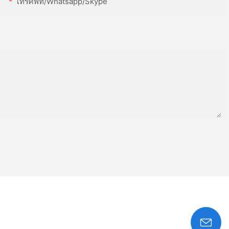
โทรศัพท์/whatsapp/skype