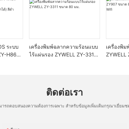
POS ระบบ
เครื่องพิมพ์ฉลากความร้อนแบบ
เครื่องพิ
ZY-H861
ไร้แผ่นรอง ZYWELL ZY-3311
ZYWELL 
ขนาด 80 มม.
พร้อมพอร
I/BT
ติดต่อเรา
ารถตอบสนองความต้องการเฉพาะ สำหรับข้อมูลเพิ่มเติมกรุณาเยี่ยมชม