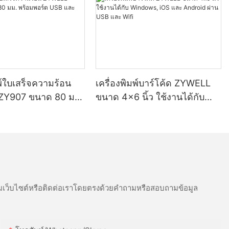
มพ์ใบเสร็จความร้อน
เครื่องพิมพ์บาร์โค้ด ZYWELL
ZY907 ขนาด 80 มม.
ขนาด 4x6 นิ้ว ใช้งานได้กับ
์ต USB และ Wifi
Windows, iOS และ Android
ผ่าน USB และ Wifi
เว็บไซต์หรือติดต่อเราโดยตรงด้วยคำถามหรือสอบถามข้อมูล