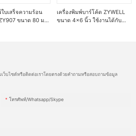
มพ์ใบเสร็จความร้อน
เครื่องพิมพ์บาร์โค้ด ZYWELL
ZY907 ขนาด 80 มม.
ขนาด 4x6 นิ้ว ใช้งานได้กับ
์ต USB และ Wifi
Windows, iOS และ Android
ผ่าน USB และ Wifi
เว็บไซต์หรือติดต่อเราโดยตรงด้วยคำถามหรือสอบถามข้อมูล
โทรศัพท์/whatsapp/skype