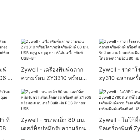
มพ์
Zywell - เครื่องพิมพ์ฉลาก
Zywell - ราคา
06 ใบ
ความร้อน ZY3310 พร้อม
zy310 ฉลากเครื่
ไดรเวอร์เครื่องพิมพ์ 80 มม.
เครื่องพิมพ์ในสต
รื่อง
USB บลูทู ธ บลูทู ธ บาร์โค้ด
รับเงินความร้อนเ
งพิมพ์
เครื่องพิมพ์ USB+BT
คอมพิวเตอร์โด
ร้อน 80 มม. US
i ที่
Zywell - ขนาดเล็ก 80 มม.
Zywell - โลโก้ท
908
เดสก์ท็อปหมึกรับความร้อน
บิลเครื่องพิมพ์ 
ue
โดยตรงเครื่องพิมพ์ ZY908
เดสก์ท็อป 80 มม. 