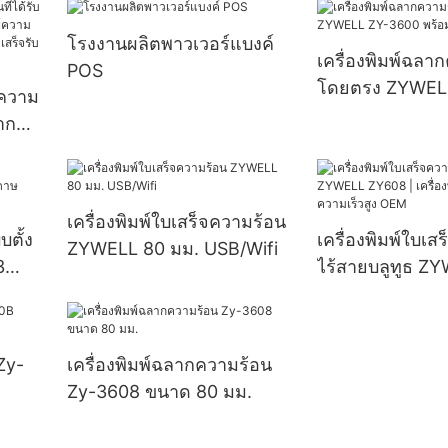
เงิน
พร้อมอะแดปเตอร์ Bulit -in
ความร้อนเครื่องพ
โรงงานผลิตพาวเวอร์แบงค์
POS Printer USB
เครื่องพิมพ์เครื่อ
เครื่องพิมพ์ฉลา
POS
เครื่องพิมพ์ U
โดยตรง ZYWEL
๋วความ
พร้อมเครื่องตัดอ
าก
ความ
พ์ความ
เครื่องพิมพ์ใบเสร็จความร้อน
บตั้ง
เครื่องพิมพ์ใบเส
ZYWELL 80 มม. USB/Wifi
3
ไร้สายบลูทูธ Z
มัติ
ZY608 | เครื่องพ
ความเร็วสูง OE
Zy-
เครื่องพิมพ์ฉลากความร้อน
Zy-3608 ขนาด 80 มม.