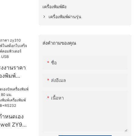
เครื่องพิมพ์ฝัง
เครื่องพิมพ์ผ่านรุ่น
ส่งคำถามของคุณ
ชื่อ
โรงงานราคา
องพิมพ์
ส่งอีเมล
็อกใบเสร็จ
ครื่องพิมพ์
เนื้อหา
ยตรงความ
B
ี่กำหนดเอง
Zywell ZY908
เครื่องพิมพ์