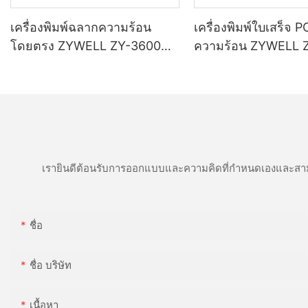
เครื่องพิมพ์ฉลากความร้อน
เครื่องพิมพ์ใบเสร็จ 
โดยตรง ZYWELL ZY-3600
ความร้อน ZYWELL 
พร้อมเครื่องตัดอัตโนมัติ
พร้อมพอร์ต
USB+LAN/USB+WIF
(เลือกได้) สีดำ
เรายินดีต้อนรับการออกแบบและความคิดที่กำหนดเองและสาม
ชื่อ
ชื่อ บริษัท
เนื้อหา