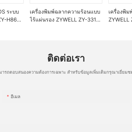
POS ระบบ
เครื่องพิมพ์ฉลากความร้อนแบบ
เครื่องพิ
ZY-H861
ไร้แผ่นรอง ZYWELL ZY-3311
ZYWELL 
ขนาด 80 มม.
พร้อมพอร
I/BT
ติดต่อเรา
ารถตอบสนองความต้องการเฉพาะ สำหรับข้อมูลเพิ่มเติมกรุณาเยี่ยมชม
อีเมล