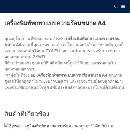
เครื่องพิมพ์พกพาแบบความร้อนขนาด A4
คุณอยู่ในสถานที่ที่เหมาะสมสำหรับ
เครื่องพิมพ์พกพาแบบความร้อน
ขนาด A4
ตอนนี้คุณคงทราบแล้วว่า ไม่ว่าคุณกำลังมองหาอะไร คุณก็
จะสามารถพบมันได้บน ZYWELL อย่างแน่นอน เราขอรับประกันว่า
คุณจะพบมันบน ZYWELL
มีจำหน่ายหลายคุณสมบัติ ผลิตภัณฑ์นี้ถูกใช้กันอย่างแพร่หลายใน
หลากหลายสาขา
เรามุ่งมั่นที่จะมอบ
เครื่องพิมพ์พกพาแบบความร้อนขนาด A4
คุณภาพ
สูงสุดให้แก่ลูกค้าในระยะยาวของเรา และเราจะร่วมมือกับลูกค้าอย่าง
แข็งขันเพื่อนำเสนอโซลูชันที่มีประสิทธิภาพและประโยชน์ด้านต้นทุน
สินค้าที่เกี่ยวข้อง