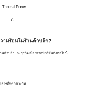
C
นค้าปลีกและธุรกิจเนื่องจากฟังก์ชั่นดังต่อไปนี้ 