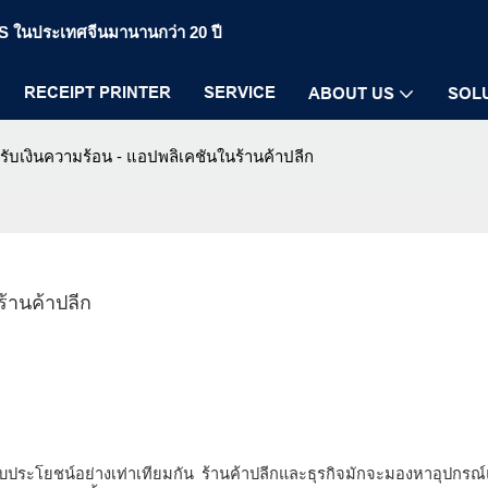
POS ในประเทศจีนมานานกว่า 20 ปี
RECEIPT PRINTER
SERVICE
ABOUT US
SOL
็จรับเงินความร้อน - แอปพลิเคชันในร้านค้าปลีก
ร้านค้าปลีก
บประโยชน์อย่างเท่าเทียมกัน ร้านค้าปลีกและธุรกิจมักจะมองหาอุปกรณ์