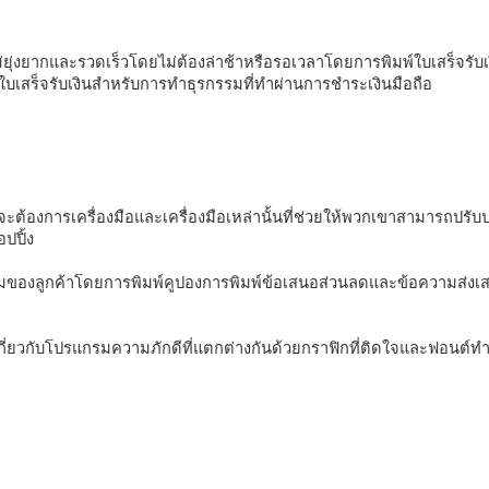
่งยากและรวดเร็วโดยไม่ต้องล่าช้าหรือรอเวลาโดยการพิมพ์ใบเสร็จรับเ
เสร็จรับเงินสำหรับการทำธุรกรรมที่ทำผ่านการชำระเงินมือถือ 
จะต้องการเครื่องมือและเครื่องมือเหล่านั้นที่ช่วยให้พวกเขาสามารถปรับ
ปิ้ง 
นร่วมของลูกค้าโดยการพิมพ์คูปองการพิมพ์ข้อเสนอส่วนลดและข้อความส่งเ
ูลเกี่ยวกับโปรแกรมความภักดีที่แตกต่างกันด้วยกราฟิกที่ติดใจและฟอนต์ทำ