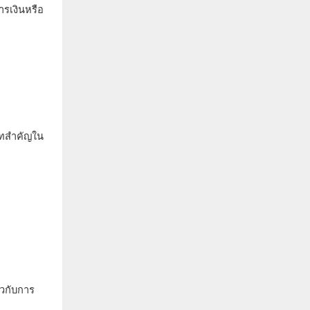
รเงินหรือ
บาทสำคัญใน
ยวกับการ