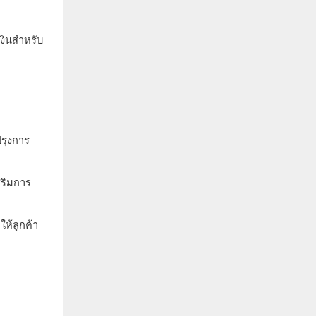
งินสำหรับ
ปรุงการ
สริมการ
ให้ลูกค้า