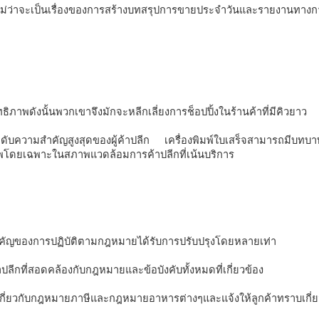
่ว่าจะเป็นเรื่องของการสร้างบทสรุปการขายประจำวันและรายงานทางกา
ทธิภาพดังนั้นพวกเขาจึงมักจะหลีกเลี่ยงการช็อปปิ้งในร้านค้าที่มีคิวยาว 
ในลำดับความสำคัญสูงสุดของผู้ค้าปลีก เครื่องพิมพ์ใบเสร็จสามารถมีบท
ภาพโดยเฉพาะในสภาพแวดล้อมการค้าปลีกที่เน้นบริการ 
ัญของการปฏิบัติตามกฎหมายได้รับการปรับปรุงโดยหลายเท่า 
ลีกที่สอดคล้องกับกฎหมายและข้อบังคับทั้งหมดที่เกี่ยวข้อง 
ียดเกี่ยวกับกฎหมายภาษีและกฎหมายอาหารต่างๆและแจ้งให้ลูกค้าทราบเกี่