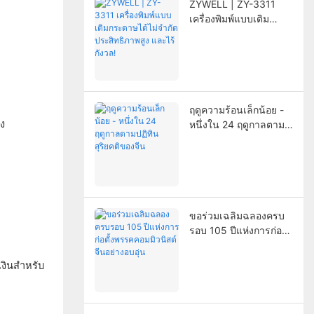
ZYWELL | ZY-3311
เครื่องพิมพ์แบบเติม
กระดาษได้ไม่จำกัด
ประสิทธิภาพสูง และไร้
กังวล!
ฤดูความร้อนเล็กน้อย -
หนึ่งใน 24 ฤดูกาลตาม
ปฏิทินสุริยคติของจีน
ขอร่วมเฉลิมฉลองครบ
รอบ 105 ปีแห่งการก่อตั้ง
พรรคคอมมิวนิสต์จีน
อย่างอบอุ่น
เงินสำหรับ