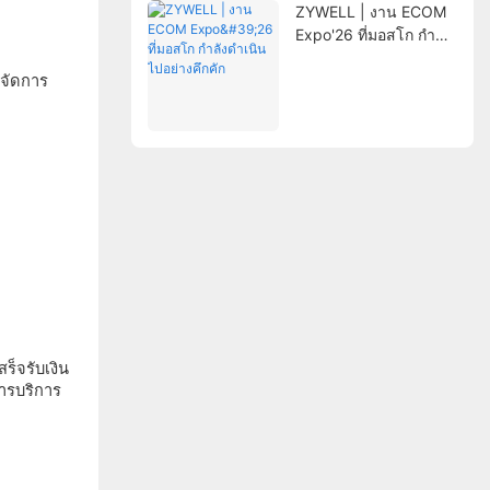
ZYWELL | งาน ECOM
Expo'26 ที่มอสโก กำลัง
ดำเนินไปอย่างคึกคัก
รจัดการ
็จรับเงิน
การบริการ