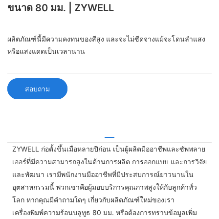
ขนาด 80 มม. | ZYWELL
ผลิตภัณฑ์นี้มีความคงทนของสีสูง และจะไม่ซีดจางแม้จะโดนลำแสง
หรือแสงแดดเป็นเวลานาน
สอบถาม
ZYWELL ก่อตั้งขึ้นเมื่อหลายปีก่อน เป็นผู้ผลิตมืออาชีพและซัพพลาย
เออร์ที่มีความสามารถสูงในด้านการผลิต การออกแบบ และการวิจัย
และพัฒนา เรามีพนักงานมืออาชีพที่มีประสบการณ์ยาวนานใน
อุตสาหกรรมนี้ พวกเขาคือผู้มอบบริการคุณภาพสูงให้กับลูกค้าทั่ว
โลก หากคุณมีคำถามใดๆ เกี่ยวกับผลิตภัณฑ์ใหม่ของเรา
เครื่องพิมพ์ความร้อนบลูทูธ 80 มม. หรือต้องการทราบข้อมูลเพิ่ม