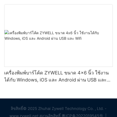
เครื่องพิมพ์บาร์โค้ด ZYWELL ขนาด 4x6 นิ้ว ใช้งาน
ได้กับ Windows, iOS และ Android ผ่าน USB และ
Wifi
ลิขสิทธิ์© 2025 Zhuhai Zywell Technology Co. , Ltd. -
www.zywell.net สงวนลิขสิทธิ์
粤ICP备2022019545号
|