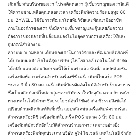
เติมเกี่ยวกับบริษัทของเรา โปรดติดต่อเรา ผู้เชี่ยวชาญของเรายินดี
ให้ความช่วยเหลือคุณตลอดเวลา เครื่องพิมพ์ความร้อนบลูทูธ 80
มม. ZYWELL ได้รับการพัฒนาโดยทีมวิจัยและพัฒนามืออาชีพ
ภายในองค์กรของเรา ซึ่งมีความเชี่ยวชาญและคุ้นเคยกับความ
ต้องการของตลาดที่เปลี่ยนแปลงไปในอุตสาหกรรมเครื่องใช้และ
อุปกรณ์สำนักงาน
ความพยายามหลายเดือนของเราในการวิจัยและพัฒนาผลิตภัณฑ์
ได้ประสบผลสำเร็จในที่สุด บริษัท จูไห่ ไซเวลล์ เทคโนโลยี จำกัด
ได้เปลี่ยนแนวคิดนวัตกรรมนี้ให้เป็นจริงแล้ว นั่นคือ แอปพลิเคชัน
เครื่องพิมพ์ความร้อนสำหรับเครื่องพีซี เครื่องพิมพ์ใบเสร็จ POS
ขนาด 3 นิ้ว 80 มม. เครื่องพิมพ์บัตรตัดอัตโนมัติสำหรับร้านอาหาร
ซึ่งเป็นผลิตภัณฑ์ใหม่ล่าสุดของบริษัทเราในปัจจุบัน ความก้าวหน้า
ทางเทคโนโลยีนำมาซึ่งประโยชน์อันไร้ขีดจำกัด ซึ่งรวมถึงข้อได้
เปรียบด้านผลิตภัณฑ์ที่เพิ่มขึ้น แอปพลิเคชันเครื่องพิมพ์ความร้อน
สำหรับเครื่องพีซี เครื่องพิมพ์ใบเสร็จ POS ขนาด 3 นิ้ว 80 มม.
เครื่องพิมพ์บัตรตัดอัตโนมัติสำหรับร้านอาหาร เหมาะอย่างยิ่ง
สำหรับเครื่องพิมพ์ทุกประเภท บริษัท จูไห่ ไซเวลล์ เทคโนโลยี จำกัด