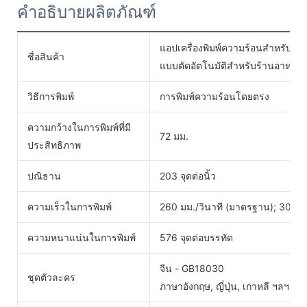
คำอธิบายผลิตภัณฑ์
แอปเครื่องพิมพ์ความร้อนสำหรับพีซี เ
ชื่อสินค้า
แบบตัดอัตโนมัติสำหรับร้านอาหาร
วิธีการพิมพ์
การพิมพ์ความร้อนโดยตรง
ความกว้างในการพิมพ์ที่มี
72 มม.
ประสิทธิภาพ
ปณิธาน
203 จุดต่อนิ้ว
ความเร็วในการพิมพ์
260 มม./วินาที (มาตรฐาน); 300 มม
ความหนาแน่นในการพิมพ์
576 จุดต่อบรรทัด
จีน - GB18030
ชุดตัวละคร
ภาษาอังกฤษ, ญี่ปุ่น, เกาหลี ฯลฯ ที่ก