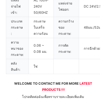
แหล่ง
AC 100V-
แหล่งจ่าย
จ่ายไฟ
240V
DC 24V/2.5A
ไฟออก:
เข้า:
50/60HZ
ประเภท
กระดาษ
ความกว้าง
กระดาษ
ใบเสร็จ
ของ
48มม./52มม./
:
ความร้อน
กระดาษ:
ความ
0.06 ~
การตัด
หนาของ
การฉีกด้วยมือห
0.08 มม.
กระดาษ:
กระดาษ:
คลัง
ใช่
สินค้า:
WELCOME TO CONTACT ME FOR MORE 
LATEST 
PRODUCTS !!!
 โปรดติดต่อฉันเพื่อทราบรายละเอียดเพิ่มเติม 