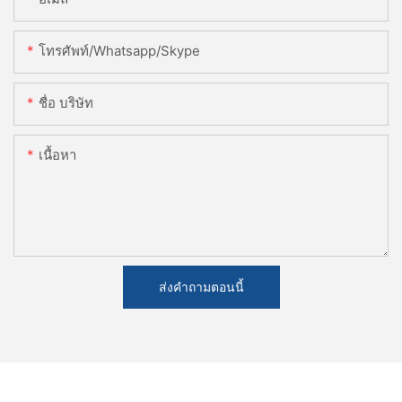
โทรศัพท์/whatsapp/skype
ชื่อ บริษัท
เนื้อหา
ส่งคำถามตอนนี้