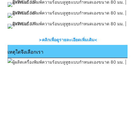
>คลิกเพื่อดูรายละเอียดเพิ่มเติม<
เหตุใดจึงเลือกเรา