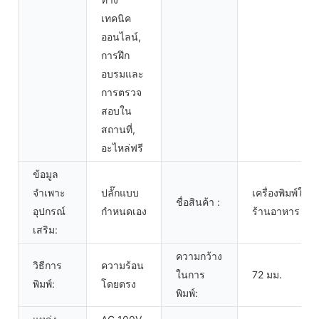
เทคนิค
ออนไลน์,
การฝึก
อบรมและ
การตรวจ
สอบใน
สถานที่,
อะไหล่ฟรี
ข้อมูล
จำเพาะ
ปลั๊กแบบ
เครื่องพิมพ์ใบ
ชื่อสินค้า :
อุปกรณ์
กำหนดเอง
ร้านอาหาร
เสริม:
ความกว้าง
วิธีการ
ความร้อน
ในการ
72 มม.
พิมพ์:
โดยตรง
พิมพ์: