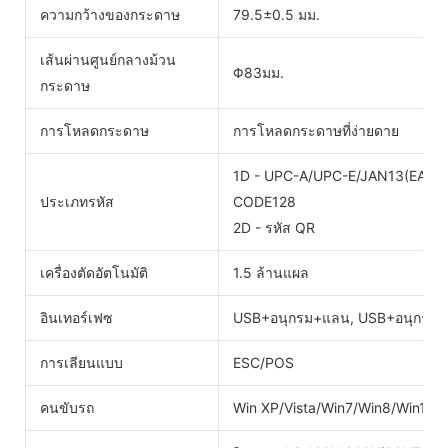
ความกว้างของกระดาษ
79.5±0.5 มม.
เส้นผ่านศูนย์กลางม้วน
Φ83มม.
กระดาษ
การโหลดกระดาษ
การโหลดกระดาษที่ง่ายดาย
1D - UPC-A/UPC-E/JAN13(EAN13
ประเภทรหัส
CODE128
2D - รหัส QR
เครื่องตัดอัตโนมัติ
1.5 ล้านแผล
อินเทอร์เฟซ
USB+อนุกรม+แลน, USB+อนุกรม+
การเลียนแบบ
ESC/POS
คนขับรถ
Win XP/Vista/Win7/Win8/Win10