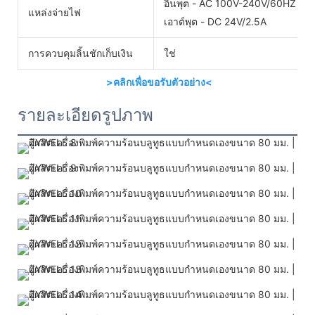
อินพุต - AC 100V-240V/60HZ
แหล่งจ่ายไฟ
เอาต์พุต - DC 24V/2.5A
การควบคุมลิ้นชักเก็บเงิน
ใช่
>คลิกเพื่อขอรับตัวอย่าง<
รายละเอียดรูปภาพ