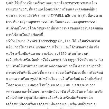
มุ่งมั่นให้บริการที่รวดเร็วเช่นเคย หากต้องการทราบรายละเอียด
เพิ่มเติมเกี่ยวกับชิ้นส่วนเครื่องพิมพ์ความร้อนและผลิตภัณฑ์อื่นๆ
ของเรา โปรดแจ้งให้เราทราบ ZYWELL ผลิตจากวัตถุดิบที่ตรงตาม
เกณฑ์มาตรฐานอุตสาหกรรมเบา วัฒนธรรม และอุตสาหกรรม
สินค้าอุปโภคบริโภค วัสดุเหล่านี้ผ่านการทดสอบแล้วว่าปลอดภัยต่อ
การใช้งานในผลิตภัณฑ์นี้
บริษัท Zhuhai Zywell Technology Co., Ltd. ได้เสริมสร้างความ
แข็งแกร่งในการพัฒนาผลิตภัณฑ์ใหม่ๆ และได้รับผลลัพธ์ที่น่าพึง
พอใจ เครื่องพิมพ์ฉลากความร้อน zy3310 พร้อมไดรเวอร์
เครื่องพิมพ์ เครื่องพิมพ์บาร์โค้ดฉลาก USB บลูทูธ ไร้หมึก ขนาด 80
มม. ช่วยให้บริษัทมีส่วนแบ่งทางการตลาดมากขึ้น ความสามารถใน
การแข่งขันที่แข็งแกร่งขึ้น และการมองเห็นที่ชัดเจนขึ้น เครื่องพิมพ์
ฉลากความร้อน zy3310 พร้อมไดรเวอร์เครื่องพิมพ์ เครื่องพิมพ์บาร์
โค้ดฉลาก USB บลูทูธ ไร้หมึก ขนาด 80 มม. ของเราผ่านการ
ทดสอบหลายครั้งโดยช่างเทคนิคมืออาชีพ เพื่อยืนยันการใช้งานจริง
เมื่อนำไปประยุกต์ใช้งานกับเครื่องพิมพ์ เครื่องพิมพ์ขนาดเล็ก
เครื่องพิมพ์ความร้อน เครื่องพิมพ์ฉลาก และเครื่องพิมพ์พกพา จะ