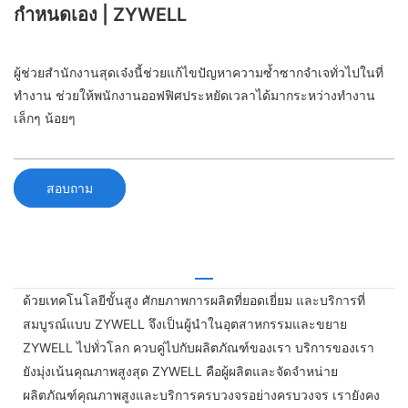
กำหนดเอง | ZYWELL
ผู้ช่วยสำนักงานสุดเจ๋งนี้ช่วยแก้ไขปัญหาความซ้ำซากจำเจทั่วไปในที่
ทำงาน ช่วยให้พนักงานออฟฟิศประหยัดเวลาได้มากระหว่างทำงาน
เล็กๆ น้อยๆ
สอบถาม
ด้วยเทคโนโลยีขั้นสูง ศักยภาพการผลิตที่ยอดเยี่ยม และบริการที่
สมบูรณ์แบบ ZYWELL จึงเป็นผู้นำในอุตสาหกรรมและขยาย
ZYWELL ไปทั่วโลก ควบคู่ไปกับผลิตภัณฑ์ของเรา บริการของเรา
ยังมุ่งเน้นคุณภาพสูงสุด ZYWELL คือผู้ผลิตและจัดจำหน่าย
ผลิตภัณฑ์คุณภาพสูงและบริการครบวงจรอย่างครบวงจร เรายังคง