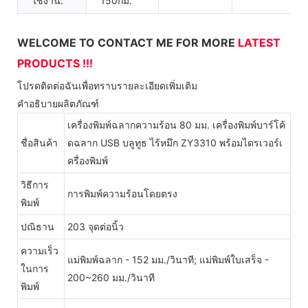
ใช้งาน:
150กม.
WELCOME TO CONTACT ME FOR MORE
LATEST
PRODUCTS !!!
โปรดติดต่อฉันเพื่อทราบรายละเอียดเพิ่มเติม
คำอธิบายผลิตภัณฑ์
เครื่องพิมพ์ฉลากความร้อน 80 มม. เครื่องพิมพ์บาร์โค้
ชื่อสินค้า
ดฉลาก USB บลูทูธ ไร้หมึก ZY3310 พร้อมไดรเวอร์เ
ครื่องพิมพ์
วิธีการ
การพิมพ์ความร้อนโดยตรง
พิมพ์
ปณิธาน
203 จุดต่อนิ้ว
ความเร็ว
แม่พิมพ์ฉลาก - 152 มม./วินาที; แม่พิมพ์ใบเสร็จ -
ในการ
200~260 มม./วินาที
พิมพ์