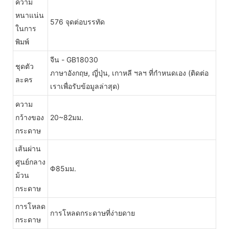
ความ
หนาแน่น
576 จุดต่อบรรทัด
ในการ
พิมพ์
จีน - GB18030
ชุดตัว
ภาษาอังกฤษ, ญี่ปุ่น, เกาหลี ฯลฯ ที่กำหนดเอง (ติดต่อ
ละคร
เราเพื่อรับข้อมูลล่าสุด)
ความ
กว้างของ
20~82มม.
กระดาษ
เส้นผ่าน
ศูนย์กลาง
Φ85มม.
ม้วน
กระดาษ
การโหลด
การโหลดกระดาษที่ง่ายดาย
กระดาษ