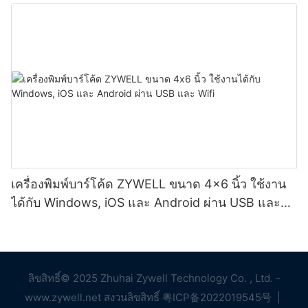
เครื่องพิมพ์บาร์โค้ด ZYWELL ขนาด 4x6 นิ้ว ใช้งาน
ได้กับ Windows, iOS และ Android ผ่าน USB และ
Wifi
ลิขสิทธิ์© 2025 Zhuhai Zywell Technology Co. , Ltd. -
www.zywell.net สงวนลิขสิทธิ์
粤ICP备2022019545号
|