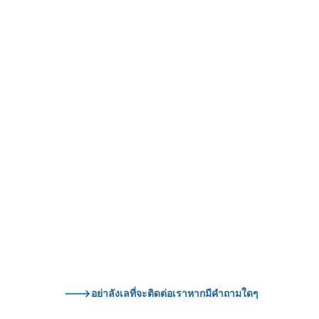
--->อย่าลังเลที่จะติดต่อเราหากมีคำถามใดๆ