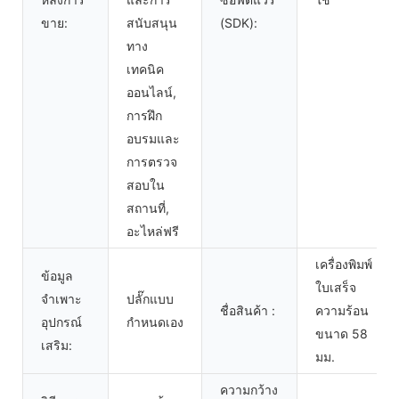
ขาย:
สนับสนุน
(SDK):
ทาง
เทคนิค
ออนไลน์,
การฝึก
อบรมและ
การตรวจ
สอบใน
สถานที่,
อะไหล่ฟรี
เครื่องพิมพ์
ข้อมูล
ใบเสร็จ
จำเพาะ
ปลั๊กแบบ
ชื่อสินค้า :
ความร้อน
อุปกรณ์
กำหนดเอง
ขนาด 58
เสริม:
มม.
ความกว้าง