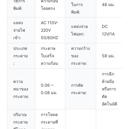
วิธีการ
ความร้อน
ในการ
48 มม.
พิมพ์:
โดยตรง
พิมพ์:
แหล่ง
AC 110V-
แหล่งจ่าย
DC
จ่ายไฟ
220V
ไฟออก:
12V/1A
เข้า:
50/60HZ
ประเภท
กระดาษ
ความกว้าง
กระดาษ
ใบเสร็จ
ของ
58 มม.
:
ความร้อน
กระดาษ:
การฉีก
ความ
ด้วยมือ
0.06 ~
การตัด
หนาของ
หรือการ
0.08 มม.
กระดาษ:
กระดาษ:
ตัด
อัตโนมัติ
ปริมาณ
การโหลด
กระดาษ
กระดาษที่