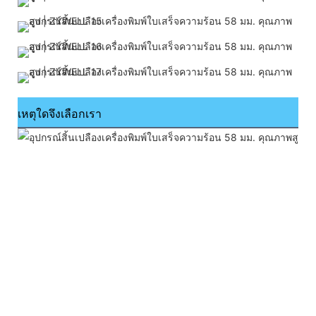
เหตุใดจึงเลือกเรา