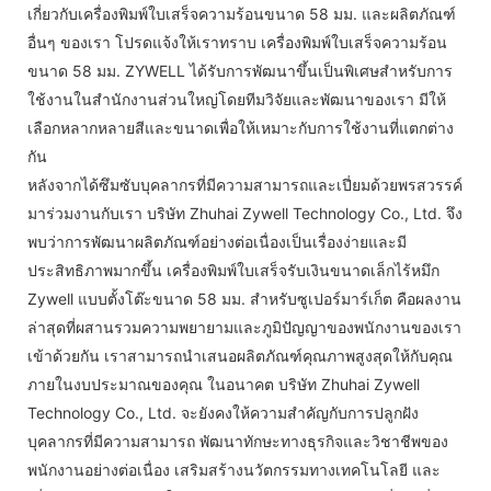
เกี่ยวกับเครื่องพิมพ์ใบเสร็จความร้อนขนาด 58 มม. และผลิตภัณฑ์
อื่นๆ ของเรา โปรดแจ้งให้เราทราบ เครื่องพิมพ์ใบเสร็จความร้อน
ขนาด 58 มม. ZYWELL ได้รับการพัฒนาขึ้นเป็นพิเศษสำหรับการ
ใช้งานในสำนักงานส่วนใหญ่โดยทีมวิจัยและพัฒนาของเรา มีให้
เลือกหลากหลายสีและขนาดเพื่อให้เหมาะกับการใช้งานที่แตกต่าง
กัน
หลังจากได้ซึมซับบุคลากรที่มีความสามารถและเปี่ยมด้วยพรสวรรค์
มาร่วมงานกับเรา บริษัท Zhuhai Zywell Technology Co., Ltd. จึง
พบว่าการพัฒนาผลิตภัณฑ์อย่างต่อเนื่องเป็นเรื่องง่ายและมี
ประสิทธิภาพมากขึ้น เครื่องพิมพ์ใบเสร็จรับเงินขนาดเล็กไร้หมึก
Zywell แบบตั้งโต๊ะขนาด 58 มม. สำหรับซูเปอร์มาร์เก็ต คือผลงาน
ล่าสุดที่ผสานรวมความพยายามและภูมิปัญญาของพนักงานของเรา
เข้าด้วยกัน เราสามารถนำเสนอผลิตภัณฑ์คุณภาพสูงสุดให้กับคุณ
ภายในงบประมาณของคุณ ในอนาคต บริษัท Zhuhai Zywell
Technology Co., Ltd. จะยังคงให้ความสำคัญกับการปลูกฝัง
บุคลากรที่มีความสามารถ พัฒนาทักษะทางธุรกิจและวิชาชีพของ
พนักงานอย่างต่อเนื่อง เสริมสร้างนวัตกรรมทางเทคโนโลยี และ