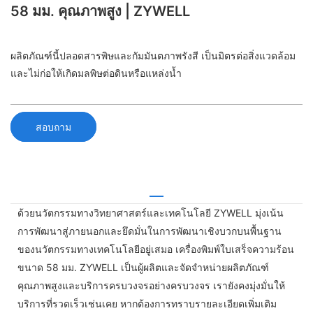
58 มม. คุณภาพสูง | ZYWELL
ผลิตภัณฑ์นี้ปลอดสารพิษและกัมมันตภาพรังสี เป็นมิตรต่อสิ่งแวดล้อม
และไม่ก่อให้เกิดมลพิษต่อดินหรือแหล่งน้ำ
สอบถาม
ด้วยนวัตกรรมทางวิทยาศาสตร์และเทคโนโลยี ZYWELL มุ่งเน้น
การพัฒนาสู่ภายนอกและยึดมั่นในการพัฒนาเชิงบวกบนพื้นฐาน
ของนวัตกรรมทางเทคโนโลยีอยู่เสมอ เครื่องพิมพ์ใบเสร็จความร้อน
ขนาด 58 มม. ZYWELL เป็นผู้ผลิตและจัดจำหน่ายผลิตภัณฑ์
คุณภาพสูงและบริการครบวงจรอย่างครบวงจร เรายังคงมุ่งมั่นให้
บริการที่รวดเร็วเช่นเคย หากต้องการทราบรายละเอียดเพิ่มเติม