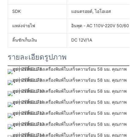
SDK
แอนดรอยด์, ไอโอเอส
แหล่งจ่ายไฟ
อินพุต - AC 110V-220V 50/60HZ เ
ลิ้นชักเก็บเงิน
DC 12V/1A
รายละเอียดรูปภาพ