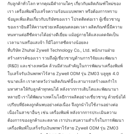
กับลูกค้าทั่วโลก หากคุณมีคำถามใดๆ เกี่ยวกับผลิตภัณฑ์ใหม่ของ
เรา เครื่องพิมพ์ใบเสร็จความร้อนแบบพกพา หรือต้องการทราบ
ข้อมูลเพิ่มเติมเกี่ยวกับบริษัทของเรา โปรดติดต่อเรา ผู้เชี่ยวชาญ
ของเรายินดีให้ความช่วยเหลือคุณตลอดเวลา ผลิตภัณฑ์นี้มีความ
ทนทานต่อสีซีดจางได้อย่างดีเยี่ยม แม้อยู่ภายใต้แสงแดดจัดเป็น
เวลานานหรือแสงจ้า ก็มีโอกาสซีดจางน้อยลง
ที่บริษัท Zhuhai Zywell Technology Co., Ltd. พนักงานฝ่าย
สร้างสรรค์ของเรา รวมถึงผู้เชี่ยวชาญด้านการวิจัยและพัฒนา
(R&D) และช่างเทคนิค ล้วนมีส่วนสำคัญในการพัฒนาเครื่องพิมพ์
ใบเสร็จรับเงินพกพาไร้สาย Zywell ODM รุ่น ZM03 บลูทูธ 4.0
ขนาดเล็ก เราคาดหวังว่าผลิตภัณฑ์นี้จะสามารถสร้างผลกำไร
มหาศาลให้กับลูกค้าทุกคนได้ หลังจากการเติบโตและพัฒนามา
หลายปี เราได้พัฒนาเทคโนโลยีการผลิตอย่างเชี่ยวชาญ ด้วยข้อได้
เปรียบที่ยังคงถูกค้นพบอย่างต่อเนื่อง จึงถูกนำไปใช้งานอย่างต่อ
เนื่องในสาขาอื่นๆ เช่น เครื่องพิมพ์ หลังจากการประเมินความ
ต้องการของลูกค้าและตลาด เราประสบความสำเร็จในการพัฒนา
เครื่องพิมพ์ใบเสร็จรับเงินพกพาไร้สาย Zywell ODM รุ่น ZM03