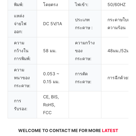
พิมพ์:
โดยตรง
ไฟเข้า:
50/60HZ
แหล่ง
ประเภท
กระดาษใบเสร็
จ่ายไฟ
DC 5V/1A
กระดาษ :
ความร้อน
ออก:
ความ
ความกว้าง
กว้างใน
58 มม.
ของ
48มม./52มม./
การพิมพ์:
กระดาษ:
ความ
0.053 ~
การตัด
หนาของ
การฉีกด้วยมือ
0.15 มม.
กระดาษ:
กระดาษ:
CE, BIS,
การ
RoHS,
รับรอง:
FCC
WELCOME TO CONTACT ME FOR MORE 
LATEST 