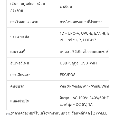
เส้นผ่านศูนย์กลางม้วน
Φ45มม.
กระดาษ
การโหลดกระดาษ
การโหลดกระดาษที่ง่ายดาย
1D - UPC-A, UPC-E, EAN-8, EAN-1
ประเภทรหัส
2D - รหัส QR, PDF417
แบตเตอรี่
แบตเตอรี่ลิเธียมไอออนแบบชาร์จไ
อินเทอร์เฟซ
USB+บลูทูธ, USB+WIFI
การเลียนแบบ
ESC/POS
คนขับรถ
Win XP/Vista/Win7/Win8/Win10
อินพุต - AC 100V~240V/60HZ
แหล่งจ่ายไฟ
เอาต์พุต - DC 5V, 1A