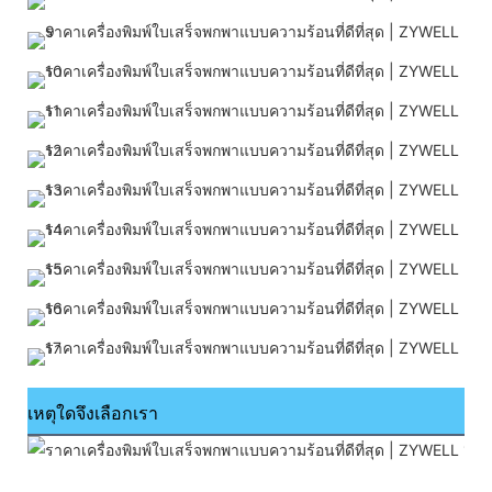
เหตุใดจึงเลือกเรา