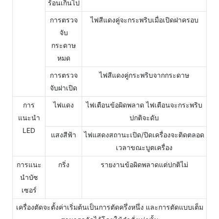
ร้อนเกินไป
การตรวจ
ไฟสีแดงคู่จะกระพริบเมื่อเปิดฝาครอบ
จับ
กระดาษ
หมด
การตรวจ
ไฟสีแดงคู่กระพริบจากกระดาษ
จับฝาเปิด
การ
ไฟแดง
ไฟเตือนข้อผิดพลาด ไฟเตือนจะกระพริบ
แนะนำ
ปกติจะดับ
LED
แสงสีฟ้า
ไฟแสดงสถานะเปิด/ปิดเครื่องจะติดตลอด
เวลาขณะบูตเครื่อง
การแนะ
กริ่ง
รายงานข้อผิดพลาดแต่ปกติไม่
นำบัซ
เซอร์
เครื่องตัดจะตั้งค่าเริ่มต้นเป็นการตัดครึ่งหนึ่ง และการตัดแบบเต็ม