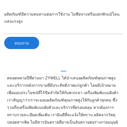
ผลิตภัณฑ์มีความทนทานต่อการใช้งาน ไม่ซีดจางหรือแตกหักแม้โดน
แสงแรงสูง
สอบถาม
ตลอดหลายปีที่ผ่านมา ZYWELL ได้นำเสนอผลิตภัณฑ์คุณภาพสูง
และบริการหลังการขายที่มีประสิทธิภาพแก่ลูกค้า โดยมีเป้าหมาย
เพื่อมอบประโยชน์ที่ไร้ขีดจำกัดให้กับพวกเขา เครื่องพิมพ์แบบฝังตัว
เราสัญญาว่าเราจะมอบผลิตภัณฑ์คุณภาพสูงให้กับลูกค้าทุกคน ซึ่ง
รวมถึงเครื่องพิมพ์แบบฝังตัวและบริการที่ครอบคลุม หากต้องการ
ทราบรายละเอียดเพิ่มเติม เรายินดีที่จะแจ้งให้ทราบ ผลิตจากวัสดุ
ปลอดสารพิษ ไม่มีสารอันตรายที่อาจเป็นอันตรายต่อร่างกายมนุษย์