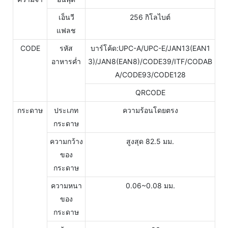
เอ็นวี
256 กิโลไบต์
แฟลช
CODE
รหัส
บาร์โค้ด:UPC-A/UPC-E/JAN13(EAN1
อาหารค่ำ
3)/JAN8(EAN8)/CODE39/ITF/CODAB
A/CODE93/CODE128
QRCODE
กระดาษ
ประเภท
ความร้อนโดยตรง
กระดาษ
ความกว้าง
สูงสุด 82.5 มม.
ของ
กระดาษ
ความหนา
0.06~0.08 มม.
ของ
กระดาษ