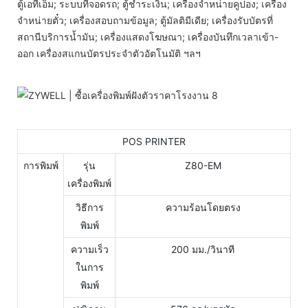
ตู้เอทีเอ็ม; ระบบที่จอดรถ; ตู้ชำระเงิน; เครื่องจำหน่ายคูปอง; เครื่อง
จำหน่ายตั๋ว; เครื่องสอบถามข้อมูล; ตู้มัลติมีเดีย; เครื่องรับบัตรที่
สถานีบริการน้ำมัน; เครื่องแสดงโฆษณา; เครื่องบันทึกเวลาเข้า-
ออก เครื่องสแกนบัตรประจำตัวอัตโนมัติ ฯลฯ
POS PRINTER
การพิมพ์
รุ่น
Z80-EM
เครื่องพิมพ์
วิธีการ
ความร้อนโดยตรง
พิมพ์
ความเร็ว
200 มม./วินาที
ในการ
พิมพ์