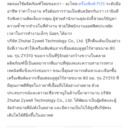
ทดลองใช้ผลิตภัณฑ์ใหม่ของเรา - อะไหล่
เครื่องพิมพ์ POS
ระดับมือ
อาชีพ ราคาโรงงาน หรือต้องการร่วมเป็นพันธมิตรกับเรา เรายินดี
รับฟังความคิดเห็นจากคุณ ผู้ช่วยสำนักงานสุดเจ๋งนี้ช่วยแก้ปัญหา
ความซ้ำซากจำเจในที่ทำงาน ช่วยให้พนักงานออฟฟิศประหยัด
เวลาในการทำงานเล็กๆ น้อยๆ ได้มาก
บริษัท Zhuhai Zywell Technology Co., Ltd. รู้สึกตื่นเต้นเป็นอย่าง
ยิ่งที่เราจะทำให้เครื่องพิมพ์ฉลากเชื่อมต่อบลูทูธไร้สายขนาด 80
มม. รุ่น ZY310 ของเราเป็นที่รู้จักอย่างกว้างขวางในตลาด
ผลิตภัณฑ์นี้เป็นผลมาจากทีมงานที่ทุ่มเทและความสามารถทาง
เทคนิคที่แข็งแกร่งของเรา ขณะนี้คุณสามารถค้นหาและเลือกซื้อ
เครื่องพิมพ์ฉลากเชื่อมต่อบลูทูธไร้สายขนาด 80 มม. รุ่น ZY310 ที่
มีคุณภาพดีที่สุดในราคาที่เอื้อมถึงได้อย่างง่ายดาย ด้วย
ประสบการณ์และความเชี่ยวชาญในด้านนี้มายาวนาน บริษัท
Zhuhai Zywell Technology Co., Ltd. ได้พัฒนาเป็นผู้ผลิตและผู้
จัดจำหน่ายที่มั่งคั่งในตลาด และมีความเป็นไปได้สูงที่บริษัทจะ
เติบโตได้ดียิ่งขึ้นในอนาคต