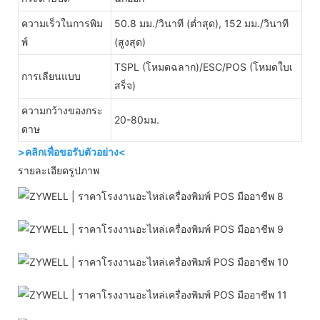
ความเร็วในการพิม
50.8 มม./วินาที (ต่ำสุด), 152 มม./วินาที
พ์
(สูงสุด)
TSPL (โหมดฉลาก)/ESC/POS (โหมดใบเ
การเลียนแบบ
สร็จ)
ความกว้างของกระ
20-80มม.
ดาษ
>คลิกเพื่อขอรับตัวอย่าง<
รายละเอียดรูปภาพ