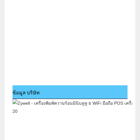
ข้อมูล บริษัท