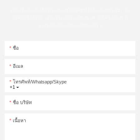
เพียงทิ้งอีเมลหรือหมายเลขโทรศัพท์ไว้ในแบบฟอร์มการ
ติดต่อเพื่อให้เราสามารถส่งใบเสนอราคาฟรีสำหรับการ
ออกแบบที่หลากหลายของเรา
ชื่อ
อีเมล
โทรศัพท์/whatsapp/skype
+1
ชื่อ บริษัท
เนื้อหา