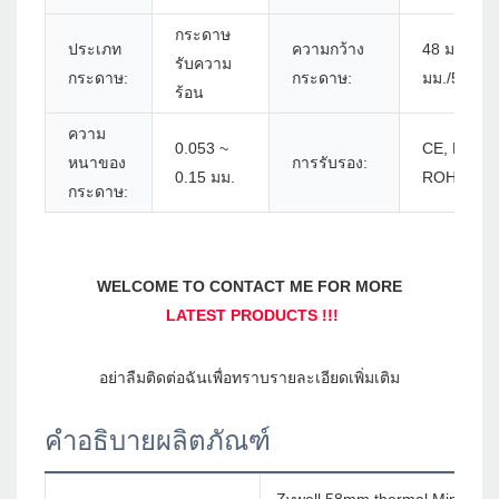
กระดาษ
ประเภท
ความกว้าง
48 มม./52
รับความ
กระดาษ:
กระดาษ:
มม./56 มม.
ร้อน
ความ
0.053 ~
CE, BIS,
หนาของ
การรับรอง:
0.15 มม.
ROHS, FC
กระดาษ:
คำอธิบายผลิตภัณฑ์