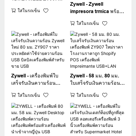
Zywell - Zywell
ขนาด 80 มม. พร้อมพอร์ต
ใส่ในรถเข็น
impresora trmica พร้อม
USB และ Wifi
อะแดปเตอร์ Buil -in ที่
ใส่ในรถเข็น
อัพเกรดเครื่องพิมพ์ความ
ร้อน 80 มม. ZY907 USB
WiFi Printer USB+WiFi
Zywell - เครื่องพิมพ์ใบ
Zywell - 58 มม. 80 มม.
เสร็จรับเงินความร้อน
ใบเสร็จรับเงินความร้อน
Zywell ใหม่ 80 มม.
เครื่องพิมพ์ ZY907 ใหม่
ใส่ในรถเข็น
ใส่ในรถเข็น
ZY907 ราคาประหยัดค่า
ราคาโรงงานราคาถูก
ใช้จ่ายความร้อน USB บิล
Shopify POS เครื่องพิมพ์
บิลเครื่องพิมพ์สำหรับขาย
Impreimante USB+LAN
USB