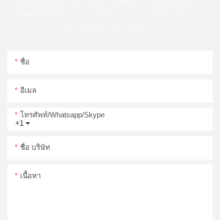
เพียงทิ้งอีเมลหรือหมายเลขโทรศัพท์ไว้ในแบบฟอร์มการ
ติดต่อเพื่อให้เราสามารถส่งใบเสนอราคาฟรีสำหรับการ
ออกแบบที่หลากหลายของเรา
ชื่อ
อีเมล
โทรศัพท์/whatsapp/skype
+1
ชื่อ บริษัท
เนื้อหา