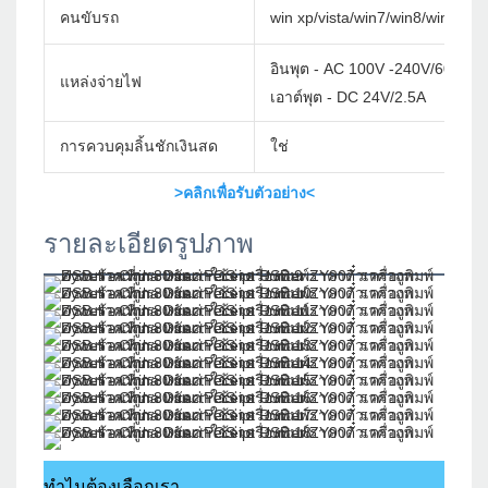
คนขับรถ
win xp/vista/win7/win8/win10/w
อินพุต - AC 100V -240V/60Hz
แหล่งจ่ายไฟ
เอาต์พุต - DC 24V/2.5A
การควบคุมลิ้นชักเงินสด
ใช่
>คลิกเพื่อรับตัวอย่าง<
รายละเอียดรูปภาพ
ทำไมต้องเลือกเรา