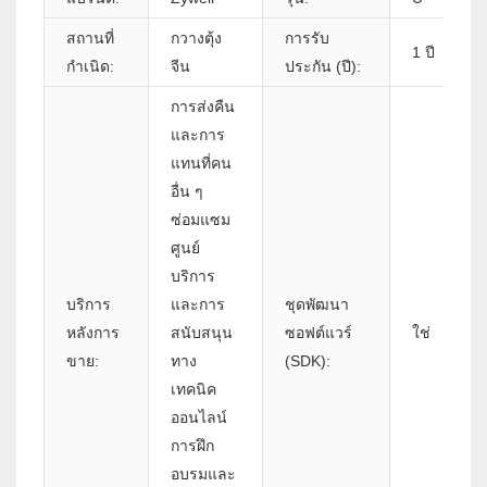
สถานที่
กวางตุ้ง
การรับ
1 ปี
กำเนิด:
จีน
ประกัน (ปี):
การส่งคืน
และการ
แทนที่คน
อื่น ๆ
ซ่อมแซม
ศูนย์
บริการ
บริการ
และการ
ชุดพัฒนา
หลังการ
สนับสนุน
ซอฟต์แวร์
ใช่
ขาย:
ทาง
(SDK):
เทคนิค
ออนไลน์
การฝึก
อบรมและ