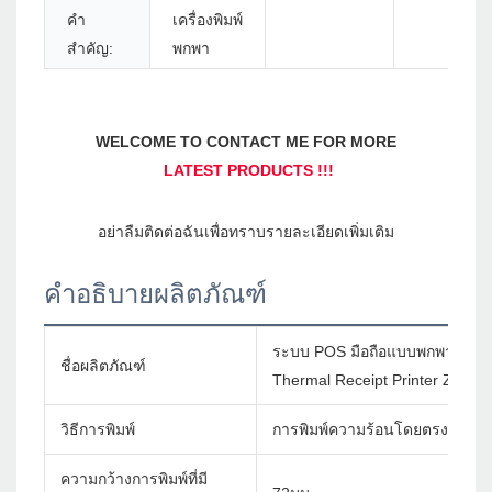
คำ
เครื่องพิมพ์
สำคัญ:
พกพา
คำอธิบายผลิตภัณฑ์
ระบบ POS มือถือแบบพกพา Androi
ชื่อผลิตภัณฑ์
Thermal Receipt Printer ZM01 P
วิธีการพิมพ์
การพิมพ์ความร้อนโดยตรง
ความกว้างการพิมพ์ที่มี