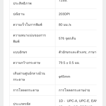
72มม.
ประสิทธิภาพ
ปณิธาน
203DPI
ความเร็วในการพิมพ์
80 มม./s
ความหนาแน่นของการ
576 จุด/เส้น
พิมพ์
แบบอักษร
ตัวอักษรและตัวเลข; ภาษาจีนจีนด
ความกว้างกระดาษ
79.5 ± 0.5 มม.
เส้นผ่านศูนย์กลางม้วน
φ45mm
กระดาษ
การโหลดกระดาษ
การโหลดกระดาษง่าย
1D - UPC-A, UPC-E, EAN-8, E
ประเภทรหัส