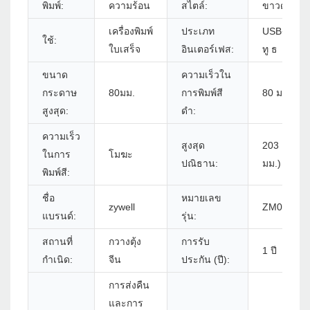
พิมพ์:
ความร้อน
สไตล์:
ขาวดำ
เครื่องพิมพ์
ประเภท
USB+RS23
ใช้:
ใบเสร็จ
อินเตอร์เฟส:
ทู ธ
ขนาด
ความเร็วใน
กระดาษ
80มม.
การพิมพ์สี
80 มม./s
สูงสุด:
ดำ:
ความเร็ว
สูงสุด
203 DPI (8 
ในการ
โมฆะ
ปณิธาน:
มม.)
พิมพ์สี:
ชื่อ
หมายเลข
zywell
ZM01 - U
แบรนด์:
รุ่น:
สถานที่
กวางตุ้ง
การรับ
1 ปี
กำเนิด:
จีน
ประกัน (ปี):
การส่งคืน
และการ