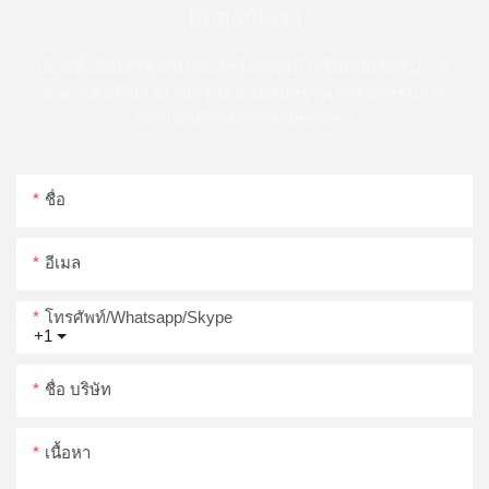
ติดต่อกับเรา
เพียงทิ้งอีเมลหรือหมายเลขโทรศัพท์ไว้ในแบบฟอร์มการ
ติดต่อเพื่อให้เราสามารถส่งใบเสนอราคาฟรีสำหรับการ
ออกแบบที่หลากหลายของเรา
ชื่อ
อีเมล
โทรศัพท์/whatsapp/skype
+1
ชื่อ บริษัท
เนื้อหา