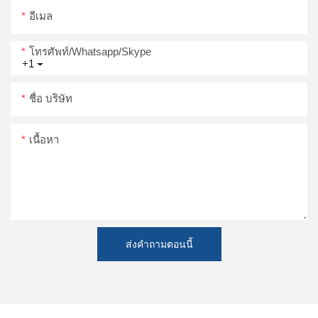
อีเมล
โทรศัพท์/whatsapp/skype
+1
ชื่อ บริษัท
เนื้อหา
ส่งคำถามตอนนี้