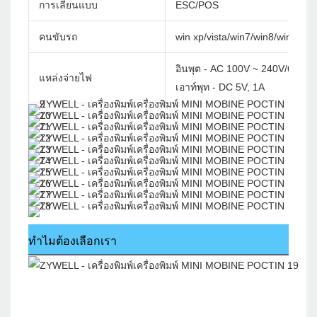
การเลียนแบบ
ESC/POS
คนขับรถ
win xp/vista/win7/win8/win10/w
อินพุต - AC 100V ~ 240V/60Hz
แหล่งจ่ายไฟ
เอาท์พุท - DC 5V, 1A
ทำไมต้องเลือกเรา