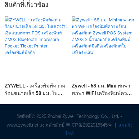
สินค้าที่เกี่ยวข้อง
ZYWELL - เครื่องพิมพ์ความ
Zywell - 58 มม. Mini พกพา
ร้อนขนาดเล็ก 58 มม. ใบ
พกพา WiFi เครื่องพิมพ์ความ
เสร็จรับเงินแบบพกพา POS
ร้อนเครื่องพิมพ์ Zywell POS
เครื่องพิมพ์ ZM03 Bluetooth
System ZM03 2 นิ้วพกพาบิล
Impresora Pocket Ticket
เครื่องพิมพ์เครื่องพิมพ์มือถือ
ลิขสิทธิ์© 2025 Zhuhai Zywell Technology Co. , Ltd. -
Printer เครื่องพิมพ์มือถือ
เครื่องพิมพ์ใบเสร็จรับเงิน
www.zywell.net สงวนลิขสิทธิ์
粤ICP备2022019545号
|
แผนผัง
ไซต์