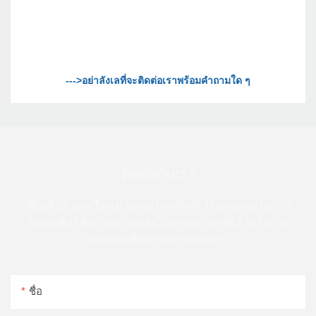
ติดต่อกับเรา
เพียงทิ้งอีเมลหรือหมายเลขโทรศัพท์ไว้ในแบบฟอร์มการ
ติดต่อเพื่อให้เราสามารถส่งใบเสนอราคาฟรีสำหรับการ
ออกแบบที่หลากหลายของเรา
ชื่อ