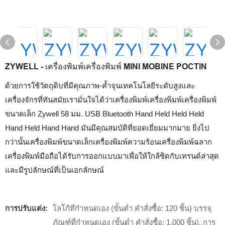
ZYWELL - เครื่องพิมพ์เครื่องพิมพ์ MINI MOBINE POCTIN
ด้วยการใช้วัตถุดิบที่มีคุณภาพ-ค้ำจุนเทคโนโลยีระดับสูงและ
เครื่องจักรที่ทันสมัยเรามั่นใจได้ว่าเครื่องพิมพ์เครื่องพิมพ์เครื่องพิมพ์
ขนาดเล็ก Zywell 58 มม. USB Bluetooth Hand Held Held Held
Hand Held Hand Hand มันมีคุณสมบัติที่ยอดเยี่ยมมากมาย ยิ่งไป
กว่านั้นเครื่องพิมพ์ขนาดเล็กเครื่องพิมพ์ความร้อนเครื่องพิมพ์ฉลาก
เครื่องพิมพ์มือถือได้รับการออกแบบมาเพื่อให้ใกล้ชิดกับเทรนด์ล่าสุด
และมีรูปลักษณ์ที่เป็นเอกลักษณ์
การปรับแต่ง:
โลโก้ที่กำหนดเอง (ขั้นต่ำ คำสั่งซื้อ: 120 ชิ้น) บรรจุ
ภัณฑ์ที่กำหนดเอง (ขั้นต่ำ คำสั่งซื้อ: 1,000 ชิ้น), การ