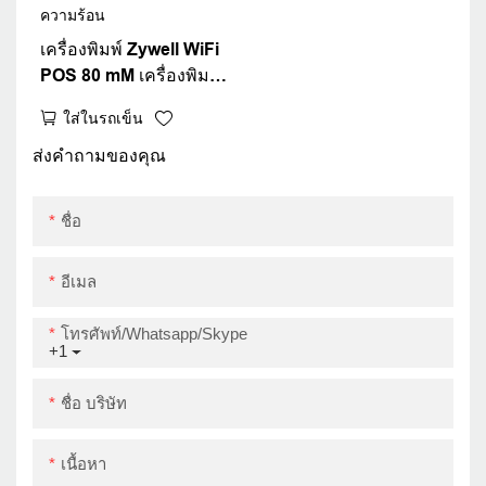
เครื่องพิมพ์ Zywell WiFi
POS 80 mM เครื่องพิมพ์
ความร้อนพร้อม
ใส่ในรถเข็น
ซอฟต์แวร์การพิมพ์ฟรี
ม้วนกระดาษระบายความ
ส่งคำถามของคุณ
ร้อน
ชื่อ
อีเมล
โทรศัพท์/whatsapp/skype
+1
ชื่อ บริษัท
เนื้อหา