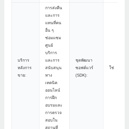
การส่งคืน
และการ
แทนที่คน
อื่น ๆ
ซ่อมแซม
ศูนย์
บริการ
บริการ
และการ
ชุดพัฒนา
หลังการ
สนับสนุน
ซอฟต์แวร์
ใช่
ขาย:
ทาง
(SDK):
เทคนิค
ออนไลน์
การฝึก
อบรมและ
การตรวจ
สอบใน
สถานที่