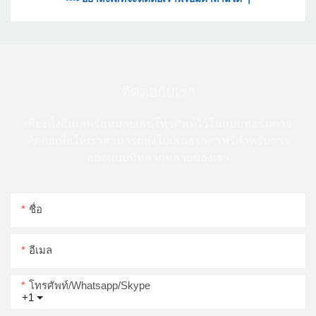
ติดต่อกับเรา
เพียงทิ้งอีเมลหรือหมายเลขโทรศัพท์ไว้ในแบบฟอร์มการ
ติดต่อเพื่อให้เราสามารถส่งใบเสนอราคาฟรีสำหรับการ
ออกแบบที่หลากหลายของเรา
ชื่อ
อีเมล
โทรศัพท์/whatsapp/skype
+1