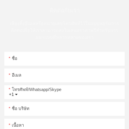
ติดต่อกับเรา
เพียงทิ้งอีเมลหรือหมายเลขโทรศัพท์ไว้ในแบบฟอร์มการ
ติดต่อเพื่อให้เราสามารถส่งใบเสนอราคาฟรีสำหรับการ
ออกแบบที่หลากหลายของเรา
ชื่อ
อีเมล
โทรศัพท์/whatsapp/skype
+1
ชื่อ บริษัท
เนื้อหา