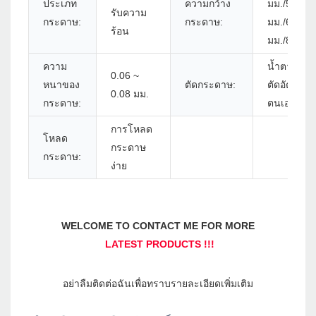
ประเภท
ความกว้าง
มม./56 มม.
รับความ
กระดาษ:
กระดาษ:
มม./68 มม.
ร้อน
มม./80 มม.
ความ
น้ำตาหรือเค
0.06 ~
หนาของ
ตัดกระดาษ:
ตัดอัตโนมัต
0.08 มม.
กระดาษ:
ตนเอง
การโหลด
โหลด
กระดาษ
กระดาษ:
ง่าย