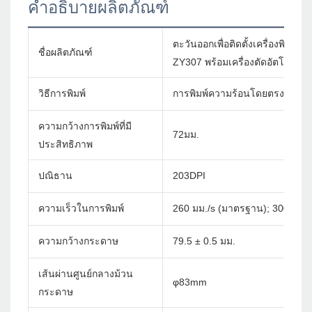
คำอธิบายผลิตภัณฑ์
ตะวันออกเพื่อติดตั้งเครื่องพิมพ์ใบ
ชื่อผลิตภัณฑ์
ZY307 พร้อมเครื่องตัดอัตโนมัติ
วิธีการพิมพ์
การพิมพ์ความร้อนโดยตรง
ความกว้างการพิมพ์ที่มี
72มม.
ประสิทธิภาพ
ปณิธาน
203DPI
ความเร็วในการพิมพ์
260 มม./s (มาตรฐาน); 300 มม./
ความกว้างกระดาษ
79.5 ± 0.5 มม.
เส้นผ่านศูนย์กลางม้วน
φ83mm
กระดาษ