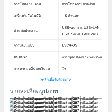
การโหลดกระดาษ
การโหลดกระดาษง่าย
เครื่องตัดอัตโนมัติ
1.5 ล้านตัด
USB+อนุกรม, USB+LAN, USB+Se
ส่วนต่อประสาน
USB+Serial+LAN+WiFi
การเลียนแบบ
ESC/POS
คนขับรถ
win xp/vista/win7/win8/win10/w
การควบคุมลิ้นชักเงินสด
ใช่
>คลิกเพื่อรับตัวอย่าง<
รายละเอียดรูปภาพ